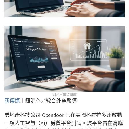
圖／本報資料庫
商傳媒
｜簡明心／綜合外電報導
房地產科技公司 Opendoor 已在美國科羅拉多州啟動
一項人工智慧（AI）房貸平台測試。該平台旨在為購