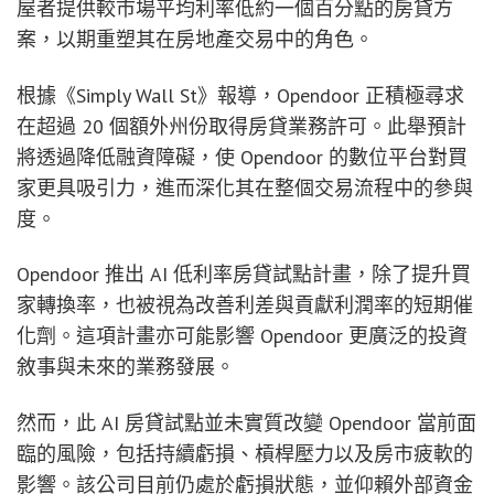
屋者提供較市場平均利率低約一個百分點的房貸方
案，以期重塑其在房地產交易中的角色。
根據《Simply Wall St》報導，Opendoor 正積極尋求
在超過 20 個額外州份取得房貸業務許可。此舉預計
將透過降低融資障礙，使 Opendoor 的數位平台對買
家更具吸引力，進而深化其在整個交易流程中的參與
度。
Opendoor 推出 AI 低利率房貸試點計畫，除了提升買
家轉換率，也被視為改善利差與貢獻利潤率的短期催
化劑。這項計畫亦可能影響 Opendoor 更廣泛的投資
敘事與未來的業務發展。
然而，此 AI 房貸試點並未實質改變 Opendoor 當前面
臨的風險，包括持續虧損、槓桿壓力以及房市疲軟的
影響。該公司目前仍處於虧損狀態，並仰賴外部資金