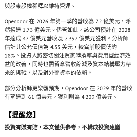
與股東股權稀釋以維持營運。
Opendoor 在 2026 年第一季的營收為 7.2 億美元，淨
虧損達 1.73 億美元。儘管如此，該公司預計在 2028
年達成 47 億美元營收及 2.397 億美元獲利。分析師
估計其公允價值為 4.33 美元，較當前股價低約
18%。投資人將密切關注買家轉換率與費用型經濟效
益的改善，同時也需留意營收縮減及資本結構壓力帶
來的挑戰，以及對外部資本的依賴。
部分分析師更樂觀預期，Opendoor 在 2029 年的營收
有望達到 61 億美元，獲利則為 4.209 億美元。
【提醒您】
投資有賺有賠，本文僅供參考，不構成投資建議