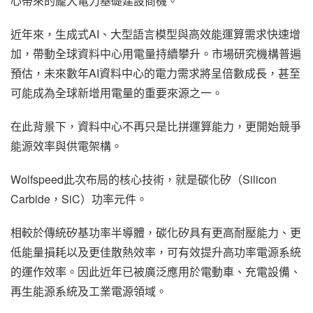
心帶來的龐大電力基礎建設商機。
近年來，生成式AI、大型語言模型與高效能運算需求快速增
加，帶動全球資料中心用電量持續攀升。市場研究機構普遍
預估，未來數年AI資料中心的電力需求將呈倍數成長，甚至
可能成為全球新增用電量的重要來源之一。
在此背景下，資料中心不再只是比拼運算能力，更開始競爭
能源效率與供電架構。
Wolfspeed此次布局的核心技術，就是碳化矽（Silicon
Carbide，SiC）功率元件。
相較於傳統矽基功率半導體，碳化矽具有更高耐壓能力、更
低能量損耗以及更佳散熱效率，可有效提升高功率電源系統
的運作效率。因此近年已被廣泛應用於電動車、充電設備、
再生能源系統及工業電源領域。