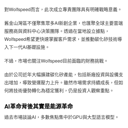
對Wolfspeed而言，此次成立專責團隊具有明確戰略意義。
舊金山灣區不僅聚集眾多AI新創企業，也匯聚全球主要雲端
服務商與資料中心決策團隊。透過在當地設立據點，
Wolfspeed希望更快速掌握客戶需求，並推動碳化矽技術導
入下一代AI基礎設施。
不過，市場也關注Wolfspeed目前面臨的財務挑戰。
由於公司近年大幅擴建碳化矽產能，包括新廠投資與設備支
出增加，導致營運壓力上升。雖然市場需求持續成長，但如
何將技術優勢轉化為穩定獲利，仍是投資人觀察重點。
AI革命背後其實是能源革命
過去市場談論AI，多數焦點集中於GPU與大型語言模型。