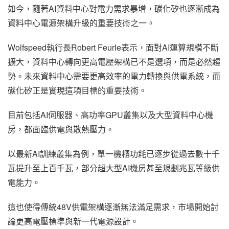
如今，隨著AI資料中心對電力需求暴增，碳化矽也逐漸成為
資料中心電源架構升級的重要技術之一。
Wolfspeed執行長Robert Feurle表示，面對AI運算規模不斷
擴大，資料中心轉向更高電壓架構已不是選項，而是必然趨
勢。未來資料中心需要更高效率的電力轉換與供電系統，而
碳化矽正是實現這項目標的重要技術。
目前包括AI伺服器、高功率GPU叢集以及大型資料中心機
房，都面臨供電與散熱壓力。
以最新AI訓練叢集為例，單一機櫃功耗已逐步從過去數十千
瓦提升至上百千瓦，部分超大型AI機房甚至規劃兆瓦等級供
電能力。
這也使得傳統48V供電架構逐漸無法滿足需求，市場開始討
論更高電壓標準與新一代電源設計。