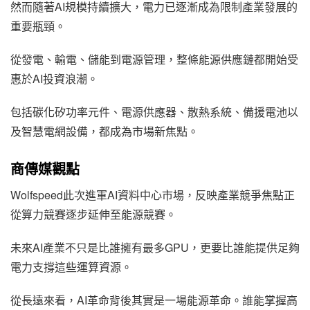
然而隨著AI規模持續擴大，電力已逐漸成為限制產業發展的
重要瓶頸。
從發電、輸電、儲能到電源管理，整條能源供應鏈都開始受
惠於AI投資浪潮。
包括碳化矽功率元件、電源供應器、散熱系統、備援電池以
及智慧電網設備，都成為市場新焦點。
商傳媒觀點
Wolfspeed此次進軍AI資料中心市場，反映產業競爭焦點正
從算力競賽逐步延伸至能源競賽。
未來AI產業不只是比誰擁有最多GPU，更要比誰能提供足夠
電力支撐這些運算資源。
從長遠來看，AI革命背後其實是一場能源革命。誰能掌握高