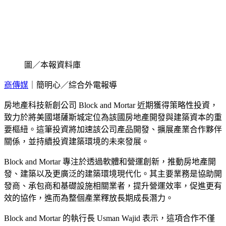
圖／本報資料庫
商傳媒
｜簡明心／綜合外電報導
房地產科技新創公司 Block and Mortar 近期獲得策略性投資，
致力於將美國堪薩斯城定位為該國房地產開發與建築資本的重
要樞紐。這筆投資將加速該公司產品開發、擴展產業合作夥伴
關係，並持續投資建築環境的未來發展。
Block and Mortar 專注於透過軟體和營運創新，推動房地產開
發、建築以及更廣泛的建築環境現代化。其主要業務是協助開
發商、承包商和基礎設施相關業者，提升營運效率，促進更有
效的協作，進而為整個產業釋放長期成長潛力。
Block and Mortar 的執行長 Usman Wajid 表示，這項合作不僅