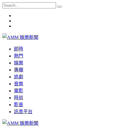
即時
熱門
娛樂
專欄
追劇
音樂
電影
時尚
影音
訊息平台