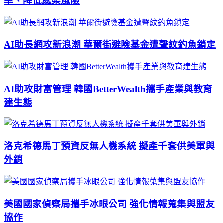
率、降低感染風險
AI助長網攻新浪潮 華爾街避險基金遭聲紋釣魚鎖定
AI助攻財富管理 韓國BetterWealth攜手產業與教育
建生態
洛克希德馬丁預資反無人機系統 擬產千套供美軍與
外銷
美國國家偵察局攜手冰眼公司 強化情報蒐集與盟友
協作