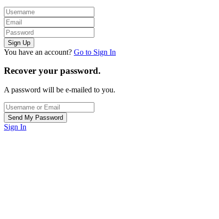
You have an account?
Go to Sign In
Recover your password.
A password will be e-mailed to you.
Sign In