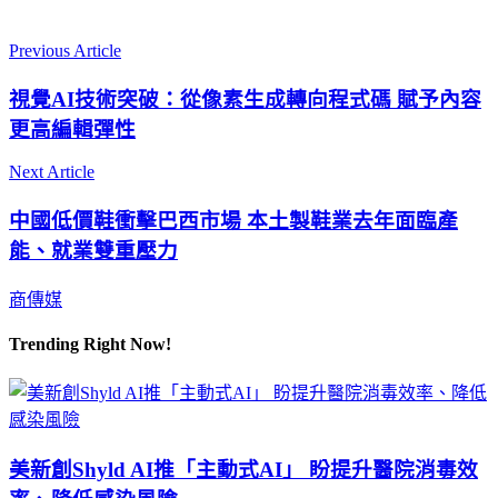
Previous Article
視覺AI技術突破：從像素生成轉向程式碼 賦予內容
更高編輯彈性
Next Article
中國低價鞋衝擊巴西市場 本土製鞋業去年面臨產
能、就業雙重壓力
商傳媒
Trending Right Now!
美新創Shyld AI推「主動式AI」 盼提升醫院消毒效