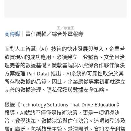
圖／示意圖
商傳媒
｜責任編輯／綜合外電報導
面對人工智慧（AI）技術的快速發展與導入，企業若
欲實現AI的成功應用，必須建立一套堅實、安全且治
理完善的數據基礎。微軟雲端與AI資深合作夥伴解決
方案經理 Pari Dalal 指出，AI系統的可靠性取決於其
所存取數據的品質，因此，企業應從專案初期就建立
完善的數據治理、隱私保護與數據安全策略。
根據《Technology Solutions That Drive Education》
報導，AI就緒不僅僅是技術決策，更是一項領導決
策、教學決策、數據決策與信任決策。這項轉型涉及
層面廣泛，包括教學主管、營運團隊、資訊安全利益