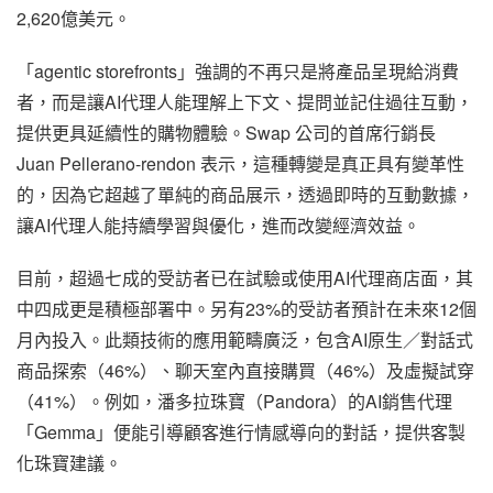
2,620億美元。
「agentic storefronts」強調的不再只是將產品呈現給消費
者，而是讓AI代理人能理解上下文、提問並記住過往互動，
提供更具延續性的購物體驗。Swap 公司的首席行銷長
Juan Pellerano-rendon 表示，這種轉變是真正具有變革性
的，因為它超越了單純的商品展示，透過即時的互動數據，
讓AI代理人能持續學習與優化，進而改變經濟效益。
目前，超過七成的受訪者已在試驗或使用AI代理商店面，其
中四成更是積極部署中。另有23%的受訪者預計在未來12個
月內投入。此類技術的應用範疇廣泛，包含AI原生／對話式
商品探索（46%）、聊天室內直接購買（46%）及虛擬試穿
（41%）。例如，潘多拉珠寶（Pandora）的AI銷售代理
「Gemma」便能引導顧客進行情感導向的對話，提供客製
化珠寶建議。