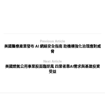
Previous Article
美國醫療產業發布 AI 網絡安全指南 助機構強化治理應對威
脅
Next Article
美國燃氣公用事業股面臨逆風 四業者靠AI需求與基建投資
受益