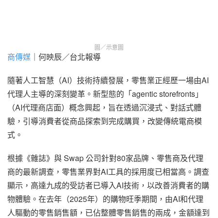
圖／示意圖
商傳媒
｜何映辰／台北報導
隨著人工智慧（AI）技術持續發展，零售業正經歷一場由AI
代理人主導的深刻變革。新型態的「agentic storefronts」
（AI代理商店面）概念興起，旨在透過沉浸式、對話式體
驗，引導消費者從商品探索到完成購買，改變傳統電商模
式。
根據《雜誌》與 Swap 公司針對80家品牌、零售商及代理
商的最新調查，零售業界對AI工具的採用度已相當高。調查
顯示，高達九成的受訪者已導入AI技術，以改善消費者的購
物體驗。在去年（2025年）的購物旺季期間，由AI和代理
人驅動的零售銷售額，已佔整體零售銷售的兩成，金額達到