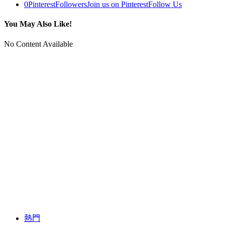
0
Pinterest
Followers
Join us on Pinterest
Follow Us
You May Also Like!
No Content Available
熱門