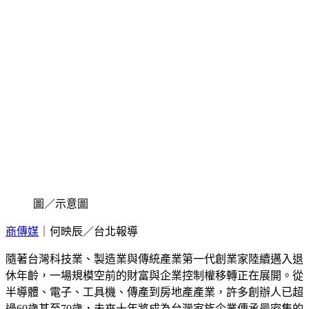
圖／示意圖
商傳媒
｜何映辰／台北報導
隨著台灣科技業、製造業與傳統產業第一代創業家陸續邁入退
休年齡，一場規模空前的財富與企業控制權移轉正在展開。從
半導體、電子、工具機、傳產到房地產產業，許多創辦人已超
過60歲甚至70歲，未來十年將成為台灣家族企業傳承最密集的