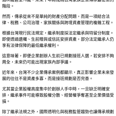
階段。
然而，傳承從來不是單純的財產分配問題，而是一項結合法
律、稅務、公司治理、家族關係與跨境資產管理的複雜工程。
根據台灣現行民法規定，繼承制度採法定繼承與特留分制度。
即使透過遺囑、生前贈與或信託安排資產，部分法定繼承人仍
享有法律保障的最低繼承權利。
這意味著，即便企業創辦人生前已規劃接班人選，若安排不夠
周全，未來仍可能出現家族內部爭議。
近年來，台灣不少企業傳承案例都顯示，真正影響企業未來發
展的往往不是資產多寡，而是接班規劃是否完善。
尤其當企業股權高度集中於創辦人手中時，一旦缺乏明確安
排，繼承事件可能導致股權分散、經營權爭奪甚至企業價值受
損。
除了繼承法規之外，國際透明化與稅務監管趨勢也讓傳承規劃