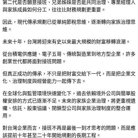
第二代是否願意接班、兄弟姊妹是否能共同治理、專業經理人
與家族成員如何分工，往往比財務規劃更重要。
因此，現代傳承規劃已從單純節稅思維，逐漸轉向家族治理思
維。
未來十年，台灣將迎來有史以來最大規模的財富移轉浪潮。
從台積電供應鏈、電子五哥、傳統製造業到地方型企業，許多
創業世代都將面對接班問題。
但真正成功的傳承，不只是把財富交給下一代，而是把企業文
化、治理制度與經營能力一起傳下去。
在全球化與監管環境快速變化下，過去依賴境外公司與簡單股
權安排的方式已逐漸不足。未來的家族企業治理，將更重視遺
囑、信託、股東協議、閉鎖型公司與家族治理制度的整合運
用。
對台灣企業而言，接班不再是最後一刻才思考的問題，而是應
該提前十年甚至二十年開始規劃的長期工程。