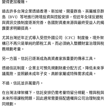
變得更加複雜。
過去許多台灣企業透過香港、新加坡、開曼群島、英屬維京群
島（BVI）等地進行跨境投資與控股安排，但近年全球反避稅
與資訊交換制度逐漸完善，各國對資產來源與最終受益人的揭
露要求明顯提高。
尤其台灣近年正式導入受控外國公司（CFC）制度後，境外架
構已不再只是單純的節稅工具，而必須納入整體財富治理與稅
務規劃考量。
另一方面，信託已逐漸成為高資產家族重要的傳承工具。
透過信託制度，企業主可預先規劃財產分配方式，降低未來爭
議風險，並照顧未成年子女、高齡家屬或特殊需求成員。
不過，信託並非萬靈丹。
在台灣法律架構下，信託安排仍需考量特留分規範、贈與稅與
未來所得課稅問題，因此通常需要搭配遺囑與公司治理制度共
同規劃。