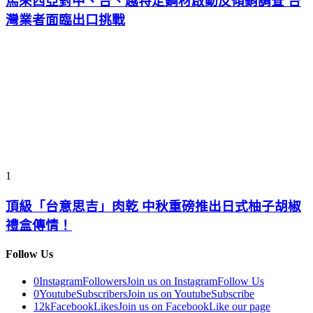
馬來西亞對中、台、越特定鋼材啟動反傾銷調查 台
灣業者面臨出口挑戰
1
頂級「台意思吉」肉乾 中秋重磅推出日式柚子胡椒
禮盒傳情！
Follow Us
0
Instagram
Followers
Join us on Instagram
Follow Us
0
Youtube
Subscribers
Join us on Youtube
Subscribe
12k
Facebook
Likes
Join us on Facebook
Like our page