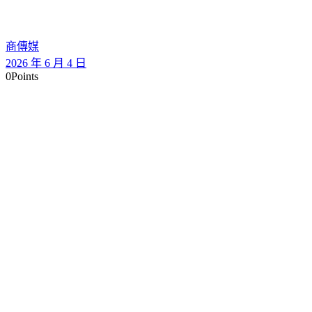
商傳媒
2026 年 6 月 4 日
0
Points