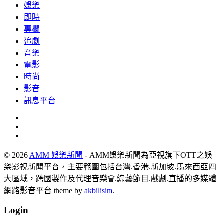
娛樂
即時
專欄
追劇
音樂
電影
時尚
影音
訊息平台
© 2026
AMM 娛樂新聞
- AMM娛樂新聞為亞視旗下OTT之娛
樂影視新聞平台，主要範圍包括台灣.香港.新加坡.馬來西亞四
大區域，跨國製作及代理音樂會.綜藝節目.戲劇.直播的多媒體
網路影音平台 theme by
akbilisim
.
Login