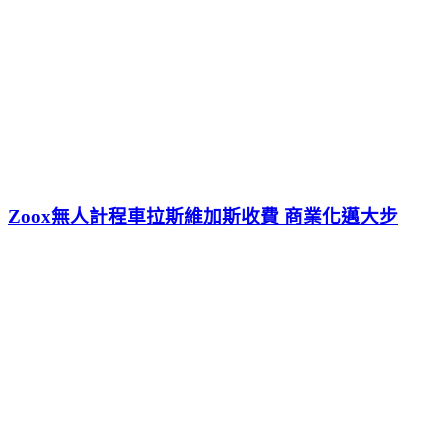
Zoox無人計程車拉斯維加斯收費 商業化邁大步