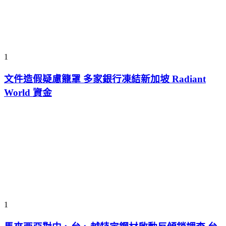
1
文件造假疑慮籠罩 多家銀行凍結新加坡 Radiant
World 資金
1