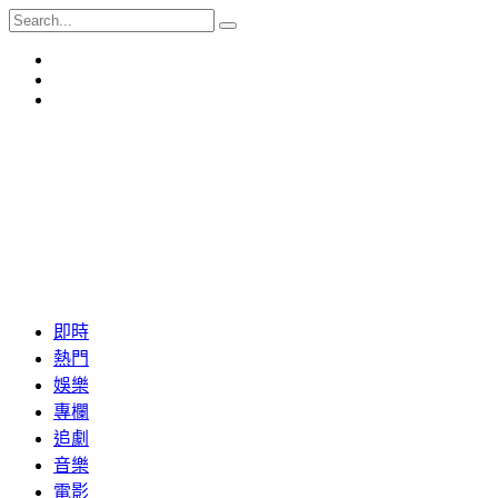
即時
熱門
娛樂
專欄
追劇
音樂
電影