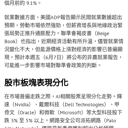
個月前的 9.1%。
就業數據方面，美國ADP報告顯示民間就業數據超出
預期，勞動市場依然強勁，但薪資增長與地緣政治緊
張局勢正推升通膨壓力。聯準會褐皮書（Beige
Book）也指出，近期經濟活動有所升溫，儘管就業情
況變化不大，但能源價格上漲對經濟的影響已普遍顯
現。預計本週五（6月7日）將公布的非農就業報告，
可能進一步影響市場對聯準會政策的判斷。
股市板塊表現分化
在市場普遍走跌之際，AI相關股票呈現分化走勢。輝
達（Nvidia）、戴爾科技（Dell Technologies）、甲
骨文（Oracle）和微軟（Microsoft）等大型科技股下
跌 3% 至 5% 以上。網路安全公司派拓網路（Palo