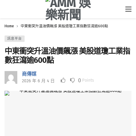
Home
中東衝突升溫油價飆漲 美股道瓊工業指數狂瀉逾600點
訊息平台
中東衝突升溫油價飆漲 美股道瓊工業指
數狂瀉逾600點
商傳媒
0
Points
2026 年 6 月 4 日