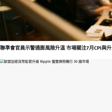
聯準會官員示警通膨風險升溫 市場關注7月CPI與