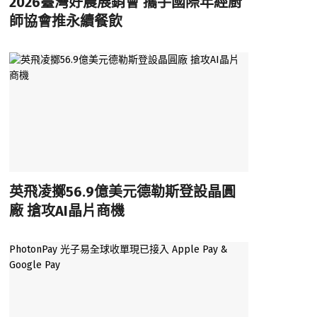
2026臺灣好農展銷會 攜手國際年經廚
師協會推永續餐飲
英飛凌擲56.9億美元德勒斯登設晶圓
廠 搶攻AI晶片商機
PhotonPay 光子易全球收單現已接入 Apple Pay &
Google Pay