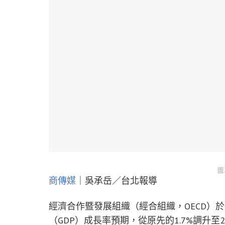
圖
商傳媒
｜吳承岳／台北報導
經濟合作暨發展組織（經合組織，OECD）
（GDP）成長率預期，從原先的1.7%調升至