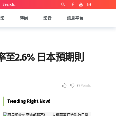
電影
時尚
影音
訊息平台
至2.6% 日本預期則
0
Points
Trending Right Now!