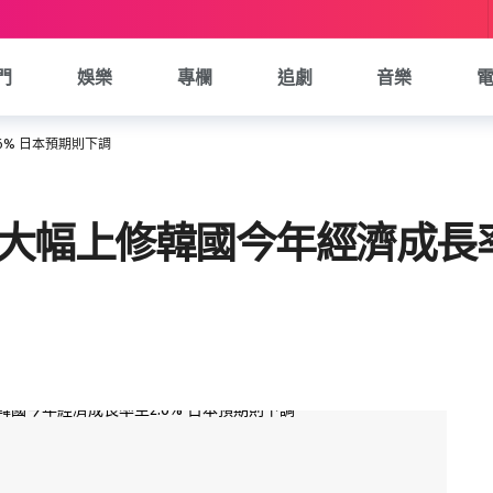
門
娛樂
專欄
追劇
音樂
6% 日本預期則下調
D大幅上修韓國今年經濟成長率