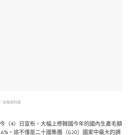
／本報資料庫
於今（4）日宣布，大幅上修韓國今年的國內生產毛額
2.6%。這不僅是二十國集團（G20）國家中最大的調