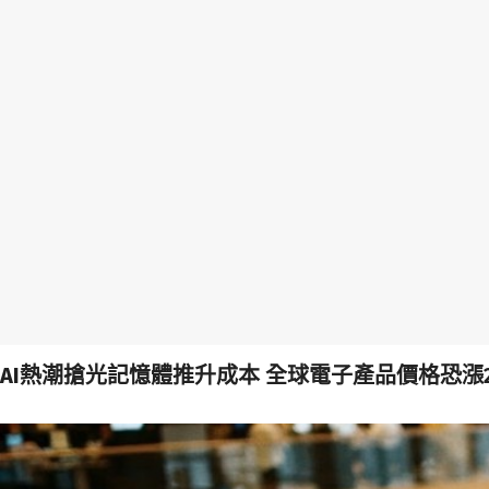
AI熱潮搶光記憶體推升成本 全球電子產品價格恐漲20