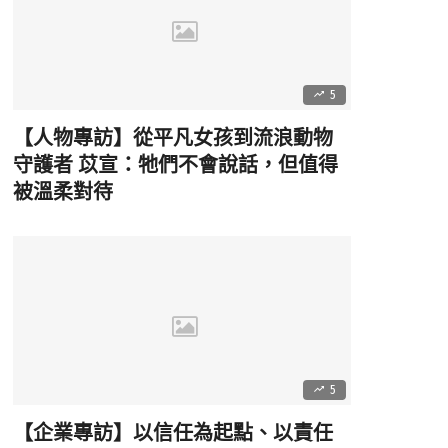
5
【人物專訪】從平凡女孩到流浪動物
守護者 苡宣：牠們不會說話，但值得
被溫柔對待
5
【企業專訪】以信任為起點、以責任