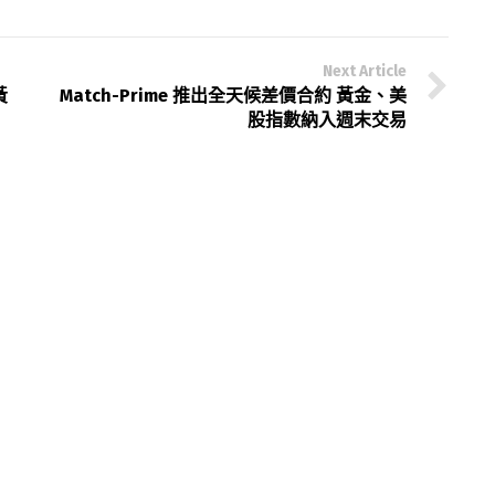
Next Article
黃
Match-Prime 推出全天候差價合約 黃金、美
股指數納入週末交易