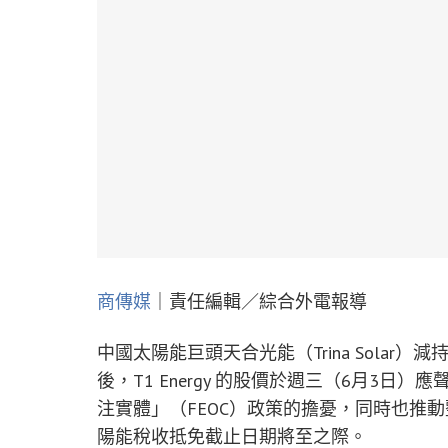
商傳媒
｜責任編輯／綜合外電報導
中國太陽能巨頭天合光能（Trina Solar）減持
後，T1 Energy 的股價於週三（6月3日
注實體」（FEOC）政策的擔憂，同時也推
陽能稅收抵免截止日期將至之際。