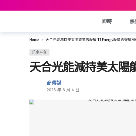
即時
熱
Home
天合光能減持美太陽能業者股權 T1 Energy股價應聲飆
訊息平台
天合光能減持美太陽能業
商傳媒
2026 年 6 月 4 日