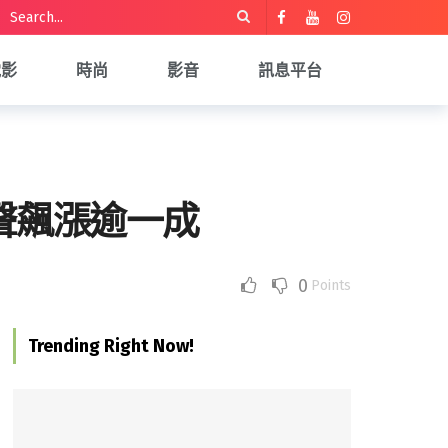
電影
時尚
影音
訊息平台
應聲飆漲逾一成
0
Points
Trending Right Now!