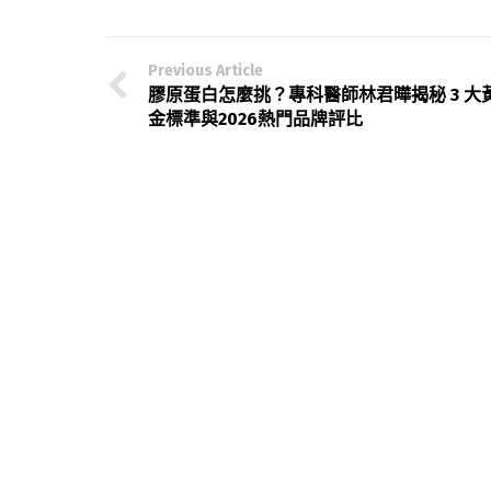
Previous Article
膠原蛋白怎麼挑？專科醫師林君曄揭秘 3 大
金標準與2026熱門品牌評比