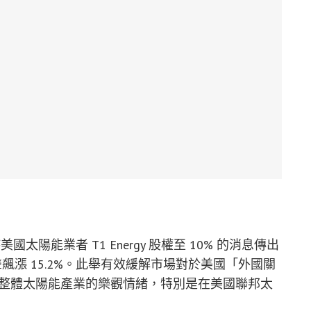
美國太陽能業者 T1 Energy 股權至 10% 的消息傳出
）應聲飆漲 15.2%。此舉有效緩解市場對於美國「外國關
動整體太陽能產業的樂觀情緒，特別是在美國聯邦太