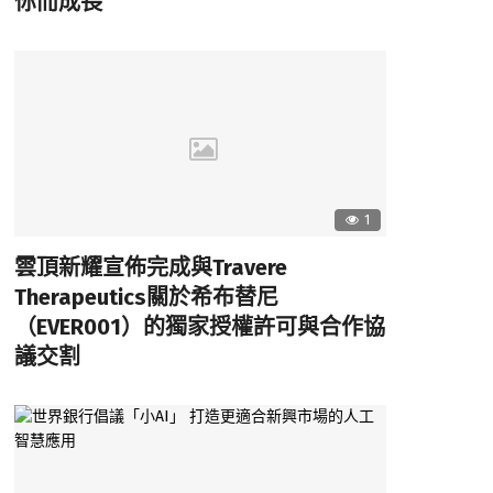
你而成長
1
雲頂新耀宣佈完成與Travere
Therapeutics關於希布替尼
（EVER001）的獨家授權許可與合作協
議交割