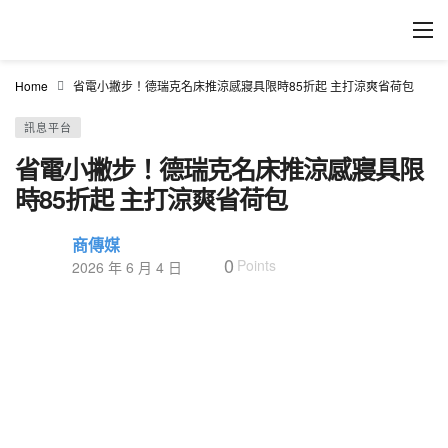
Home
省電小撇步！德瑞克名床推涼感寢具限時85折起 主打涼爽省荷包
訊息平台
省電小撇步！德瑞克名床推涼感寢具限
時85折起 主打涼爽省荷包
商傳媒
0
Points
2026 年 6 月 4 日