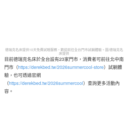
德瑞克名床提供10天免費試睡服務，歡迎前往全台門市試躺體驗。圖/德瑞克名
床提供
目前德瑞克名床於全台設有23家門市，消費者可前往北中南
門市（
https://derekbed.tw/2026summercool-store
）試躺體
驗，也可透過官網
（
https://derekbed.tw/2026summercool
）查詢更多活動內
容。