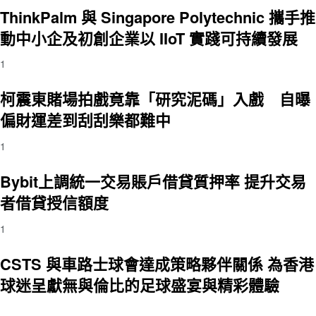
ThinkPalm 與 Singapore Polytechnic 攜手推
動中小企及初創企業以 IIoT 實踐可持續發展
1
柯震東賭場拍戲竟靠「研究泥碼」入戲 自曝
偏財運差到刮刮樂都難中
1
Bybit上調統一交易賬戶借貸質押率 提升交易
者借貸授信額度
1
CSTS 與車路士球會達成策略夥伴關係 為香港
球迷呈獻無與倫比的足球盛宴與精彩體驗