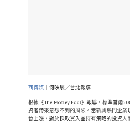
商傳媒
｜何映辰／台北報導
根據《The Motley Fool》報導，標準普
資者帶來意想不到的風險。當新興熱門企業
暫上漲，對於採取買入並持有策略的投資人