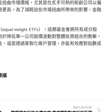
能扭曲市場價格，尤其是在炙手可熱的新創公司以偏
險更高。為了減輕這些市場扭曲所帶來的影響，金融
al-weight ETFs），這類基金會將所有成分股
助於降低單一公司股價波動對整體投資組合的衝擊。
金，或是透過客製化帳戶管理，亦能有效應對指數成
建議
Next Article