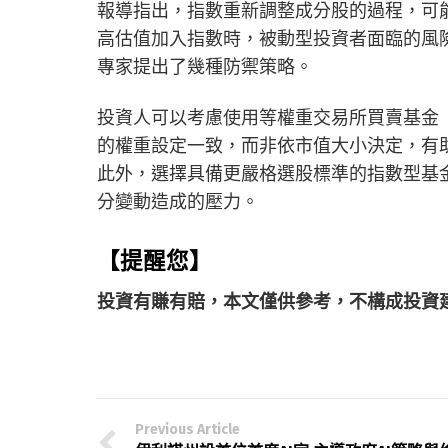
報導指出，指數重新調整成分股的過程，可
高估值加入指數時，被動型投資者面臨的風
專家提出了幾種防禦策略。
投資人可以考慮使用等權重交易所買賣基金（equ
的權重設定一致，而非依市值大小決定，有
此外，選擇具備更嚴格選股標準的指數型基
分變動造成的壓力。
【提醒您】
投資有賺有賠，本文僅供參考，不構成投資
Previous Article