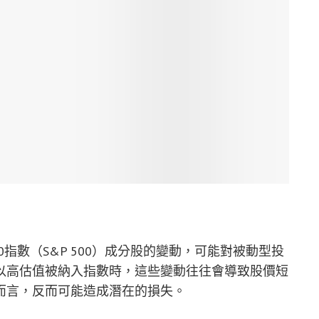
爾500指數（S&P 500）成分股的變動，可能對被動型投
以高估值被納入指數時，這些變動往往會導致股價短
而言，反而可能造成潛在的損失。