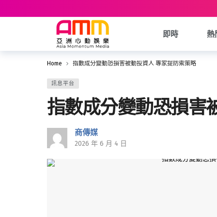
即時
熱
Home
指數成分變動恐損害被動投資人 專家提防禦策略
訊息平台
指數成分變動恐損害
商傳媒
2026 年 6 月 4 日