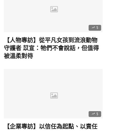
5
【人物專訪】從平凡女孩到流浪動物
守護者 苡宣：牠們不會說話，但值得
被溫柔對待
5
【企業專訪】以信任為起點、以責任