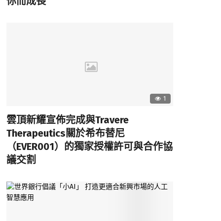
你而成長
1
雲頂新耀宣佈完成與Travere
Therapeutics關於希布替尼
（EVER001）的獨家授權許可與合作協
議交割