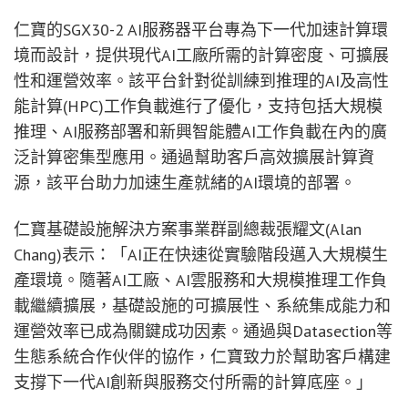
仁寶的SGX30-2 AI服務器平台專為下一代加速計算環
境而設計，提供現代AI工廠所需的計算密度、可擴展
性和運營效率。該平台針對從訓練到推理的AI及高性
能計算(HPC)工作負載進行了優化，支持包括大規模
推理、AI服務部署和新興智能體AI工作負載在內的廣
泛計算密集型應用。通過幫助客戶高效擴展計算資
源，該平台助力加速生產就緒的AI環境的部署。
仁寶基礎設施解決方案事業群副總裁張耀文(Alan
Chang)表示：「AI正在快速從實驗階段邁入大規模生
產環境。隨著AI工廠、AI雲服務和大規模推理工作負
載繼續擴展，基礎設施的可擴展性、系統集成能力和
運營效率已成為關鍵成功因素。通過與Datasection等
生態系統合作伙伴的協作，仁寶致力於幫助客戶構建
支撐下一代AI創新與服務交付所需的計算底座。」