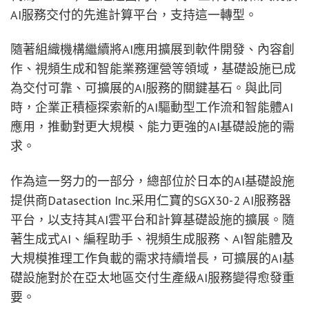
AI服務交付的先進計算平台，支持這一轉型。
隨著組織機構繼續將AI應用擴展到軟件開發、內容創
作、視頻生成和智能業務運營等領域，基礎設施已成
為交付可靠、可擴展的AI服務的關鍵基石。與此同
時，企業正積極探索新的AI驅動型工作流和智能體AI
應用，推動對更大規模、能力更強的AI基礎設施的需
求。
作為這一努力的一部分，總部位於日本的AI基礎設施
提供商Datasection Inc.采用仁寶的SGX30-2 AI服務器
平台，以支持其AI雲平台和計算基礎設施的擴展。隨
著生成式AI、編程助手、視頻生成服務、AI智能體及
大規模推理工作負載的需求持續增長，可擴展的AI基
礎設施對於在亞太地區交付生產級AI服務變得愈發重
要。