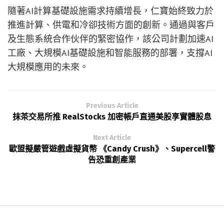
隨著AI計算基礎設施需求持續增長，仁寶始終致力於
推進計算、供電和冷卻技術方面的創新。通過與客戶
及生態系統合作伙伴的緊密協作，該公司計劃加速AI
工廠、大規模AI基礎設施和智能服務的部署，支撐AI
大規模應用的未來。
Previous Article
抹茶交易所推 RealStocks 加密帳戶直通美股享實體股息
Next Article
歐盟擬嚴管遊戲虛擬貨幣 《Candy Crush》、Supercell警
告恐重創產業