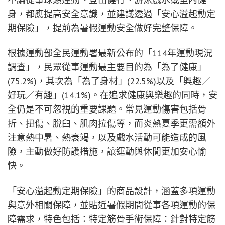
身，都應提高安全意識，並建議透過「安心溢起動定
期保險」，提前為暑假運動安全做好完整保障。
根據運動部全民運動署最新公布的「114年運動現況
調查」，民眾從事運動最主要目的為「為了健康」
(75.2%)，其次為「為了身材」(22.5%)以及「興趣／
好玩／有趣」(14.1%)。在追求健康與樂趣的同時，安
全仍是不可忽視的重要課題。常見運動傷害包括骨
折、扭傷、脫臼、肌肉拉傷等，而炎熱夏季更需額外
注意熱中暑、熱衰竭，以及戲水活動可能造成的風
險，主動做好防護措施，讓運動與休閒更加安心愉
快。
「安心溢起動定期保險」的商品設計，涵蓋多項運動
與意外相關保障，並貼近暑假期間從事各項運動的保
障需求，特色包括：特定筋骨手術保障：針對特定筋