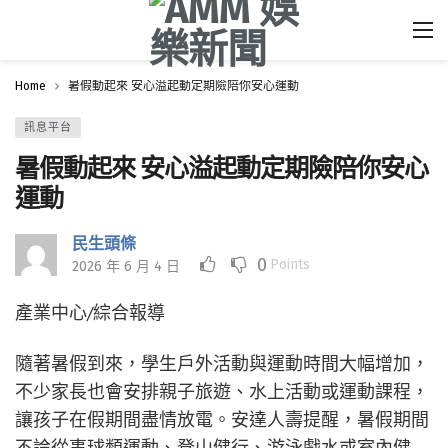
Home
暑假動起來 安心溢起動定期險陪你安心運動
訊息平台
暑假動起來 安心溢起動定期險陪你安心
運動
民生頭條
0
Points
2026 年 6 月 4 日
產業中心/綜合報導
隨著暑假到來，學生戶外活動與運動時間大幅增加，
不少家長也會安排親子旅遊、水上活動或運動課程，
讓孩子在假期間盡情放電。安達人壽提醒，暑假期間
不論從事球類運動、登山健行、游泳戲水或室內健