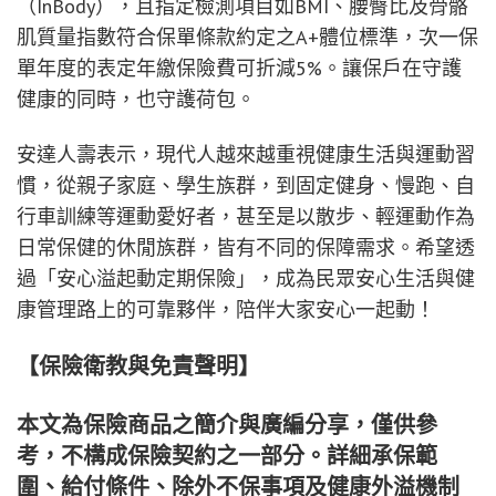
（InBody），且指定檢測項目如BMI、腰臀比及骨骼
肌質量指數符合保單條款約定之A+體位標準，次一保
單年度的表定年繳保險費可折減5%。讓保戶在守護
健康的同時，也守護荷包。
安達人壽表示，現代人越來越重視健康生活與運動習
慣，從親子家庭、學生族群，到固定健身、慢跑、自
行車訓練等運動愛好者，甚至是以散步、輕運動作為
日常保健的休閒族群，皆有不同的保障需求。希望透
過「安心溢起動定期保險」，成為民眾安心生活與健
康管理路上的可靠夥伴，陪伴大家安心一起動！
【保險衛教與免責聲明】
本文為保險商品之簡介與廣編分享，僅供參
考，不構成保險契約之一部分。詳細承保範
圍、給付條件、除外不保事項及健康外溢機制