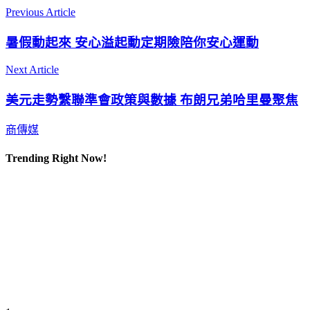
Previous Article
暑假動起來 安心溢起動定期險陪你安心運動
Next Article
美元走勢繫聯準會政策與數據 布朗兄弟哈里曼聚焦
商傳媒
Trending Right Now!