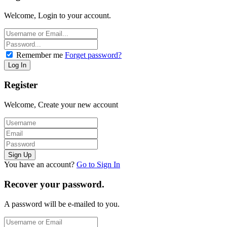
Welcome, Login to your account.
Remember me
Forget password?
Register
Welcome, Create your new account
You have an account?
Go to Sign In
Recover your password.
A password will be e-mailed to you.