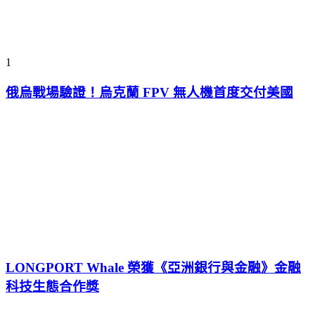
1
俄烏戰場驗證！烏克蘭 FPV 無人機首度交付美國
LONGPORT Whale 榮獲《亞洲銀行與金融》金融
科技生態合作獎