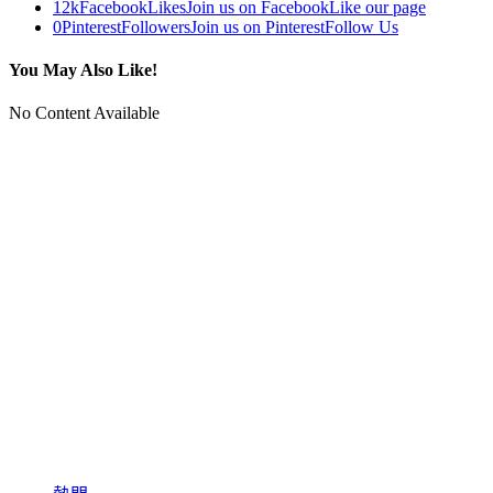
12k
Facebook
Likes
Join us on Facebook
Like our page
0
Pinterest
Followers
Join us on Pinterest
Follow Us
You May Also Like!
No Content Available