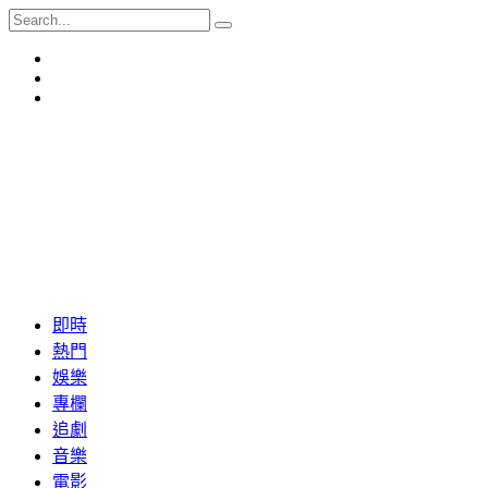
即時
熱門
娛樂
專欄
追劇
音樂
電影