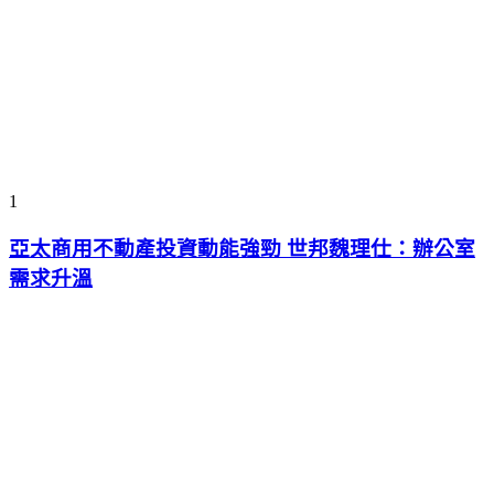
1
亞太商用不動產投資動能強勁 世邦魏理仕：辦公室
需求升溫