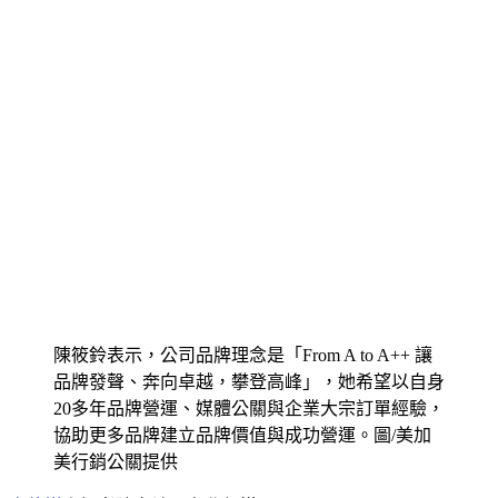
陳筱鈴表示，公司品牌理念是「From A to A++ 讓
品牌發聲、奔向卓越，攀登高峰」，她希望以自身
20多年品牌營運、媒體公關與企業大宗訂單經驗，
協助更多品牌建立品牌價值與成功營運。圖/美加
美行銷公關提供