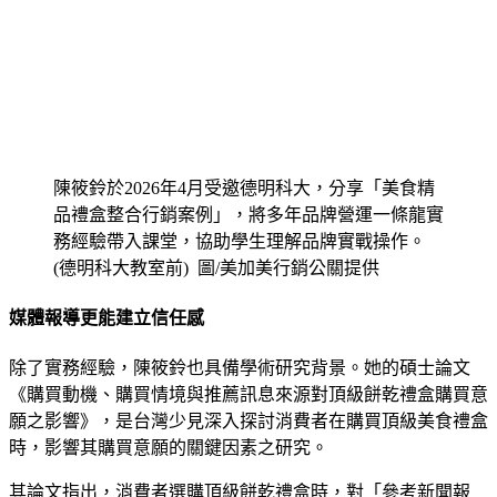
陳筱鈴於2026年4月受邀德明科大，分享「美食精
品禮盒整合行銷案例」，將多年品牌營運一條龍實
務經驗帶入課堂，協助學生理解品牌實戰操作。
(德明科大教室前) 圖/美加美行銷公關提供
媒體報導更能建立信任感
除了實務經驗，陳筱鈴也具備學術研究背景。她的碩士論文
《購買動機、購買情境與推薦訊息來源對頂級餅乾禮盒購買意
願之影響》，是台灣少見深入探討消費者在購買頂級美食禮盒
時，影響其購買意願的關鍵因素之研究。
其論文指出，消費者選購頂級餅乾禮盒時，對「參考新聞報