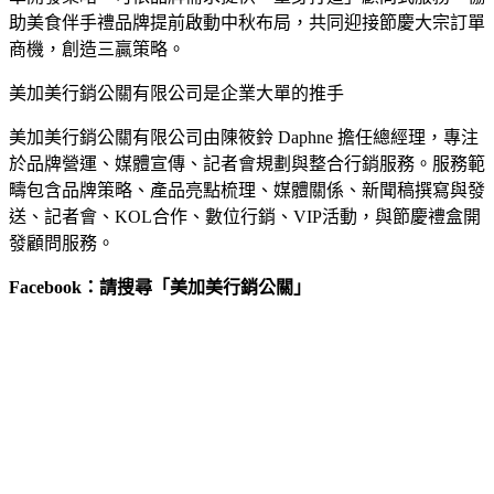
助美食伴手禮品牌提前啟動中秋布局，共同迎接節慶大宗訂單
商機，創造三贏策略。
美加美行銷公關有限公司是企業大單的推手
美加美行銷公關有限公司由陳筱鈴 Daphne 擔任總經理，專注
於品牌營運、媒體宣傳、記者會規劃與整合行銷服務。服務範
疇包含品牌策略、產品亮點梳理、媒體關係、新聞稿撰寫與發
送、記者會、KOL合作、數位行銷、VIP活動，與節慶禮盒開
發顧問服務。
Facebook：請搜尋「美加美行銷公關」