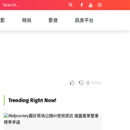
電影
時尚
影音
訊息平台
0
Points
Trending Right Now!