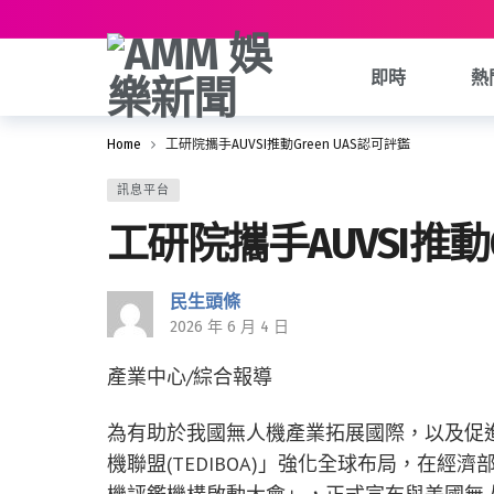
即時
熱
Home
工研院攜手AUVSI推動Green UAS認可評鑑
訊息平台
工研院攜手AUVSI推動G
民生頭條
2026 年 6 月 4 日
產業中心/綜合報導
為有助於我國無人機產業拓展國際，以及促
機聯盟(TEDIBOA)」強化全球布局，在