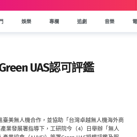
門
娛樂
專欄
追劇
音樂
reen UAS認可評鑑
進臺美無人機合作，並協助「台灣卓越無人機海外商
經濟部產業發展署指導下，工研院今（4）日舉辦「無人