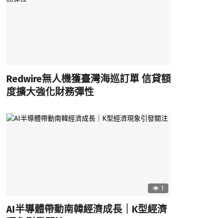
Redwire無人機獲臺灣海巡訂單 信貸額
度擴大強化財務彈性
1
AI半導體帶動南韓經濟成長｜K型經濟