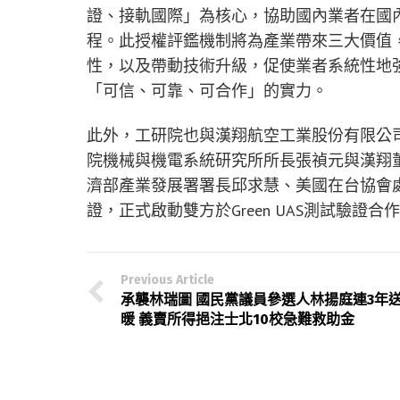
證、接軌國際」為核心，協助國內業者在國
程。此授權評鑑機制將為產業帶來三大價值
性，以及帶動技術升級，促使業者系統性地
「可信、可靠、可合作」的實力。
此外，工研院也與漢翔航空工業股份有限公司簽
院機械與機電系統研究所所長張禎元與漢翔
濟部產業發展署署長邱求慧、美國在台協會處長谷立言
證，正式啟動雙方於Green UAS測試驗證合
Previous Article
承襲林瑞圖 國民黨議員參選人林揚庭連3年
暖 義賣所得挹注士北10校急難救助金