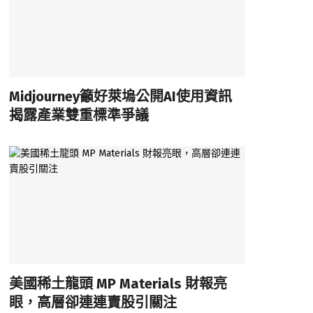
Midjourney籲好萊塢公開AI使用資訊
揭露產業雙重標準爭議
美國稀土龍頭 MP Materials 財報亮
眼，高層卻連連賣股引關注