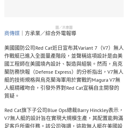
圖／示意圖
商傳媒
｜方承業／綜合外電報導
美國國防公司Red Cat近日宣布其Variant 7（V7）無人
作戰艇已進入全面量產階段，並聲稱這項設計是由美
國工程師在美國境內設計、製造與組裝。然而，烏克
蘭防務快報（Defense Express）的分析指出，V7無人
艇的技術規格與烏克蘭海軍用於實戰的Magura V7無
人艇精確吻合，引發外界對Red Cat宣稱自主開發的
質疑。
Red Cat旗下子公司Blue Ops總裁Barry Hinckley表示，
V7無人艇的設計旨在實現大規模生產，其配置能夠滿
足客戶所需任務。該公司強調，這款無人艇在美國設