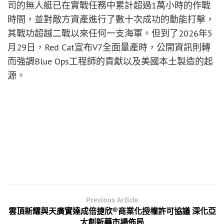
司的無人艇已在實戰任務中累計超過1萬小時的作戰
時間，並對敵方資產進行了數十次成功的動能打擊，
其戰功超越二戰以來任何一支海軍。但到了2026年5
月29日，Red Cat宣布V7全面量產時，公開資訊則轉
而強調Blue Ops工程師的貢獻以及美國本土製造的起
源。
Previous Article
雲頂新耀與天廣實達成倍捷欣®商業化授權許可協議 深化亞
太創新藥市場佈局