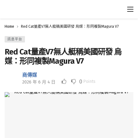
Home
Red Cat量產V7無人艇稱美國研發 烏媒：形同複製Magura V7
訊息平台
Red Cat量產V7無人艇稱美國研發 烏
媒：形同複製Magura V7
商傳媒
0
Points
2026 年 6 月 4 日