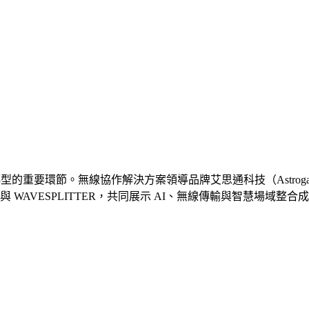
節。無線協作解決方案領導品牌艾思通科技（Astrogate Inc.）舉
orjin、LINDY 與 WAVESPLITTER，共同展示 AI、無線傳