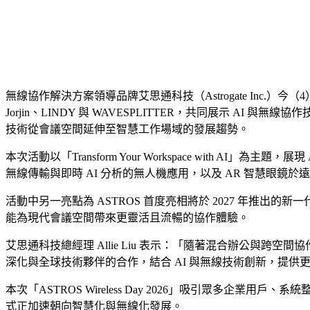
無線協作解決方案領導品牌艾思通科技（Astrogate Inc.）今（4）日於
Jorjin、LINDY 與 WAVESPLITTER，共同展示 
技術從會議空間延伸至智慧工作場域的發展趨勢。
本次活動以「Transform Your Workspace wit
無線傳輸與即時 AI 分析的無人機應用，以及 AR 智慧眼鏡
活動中另一亮點為 ASTROS 首度亮相將於 2027 年推出的新
能為現代會議空間帶來更靈活且流暢的協作體驗。
艾思通科技總經理 Allie Liu 表示：「隨著混合辦公與
深化與全球技術夥伴的合作，結合 AI 與無線技術創新，提
本次「ASTROS Wireless Day 2026」吸引眾多
式正加速朝向智慧化與無線化發展。