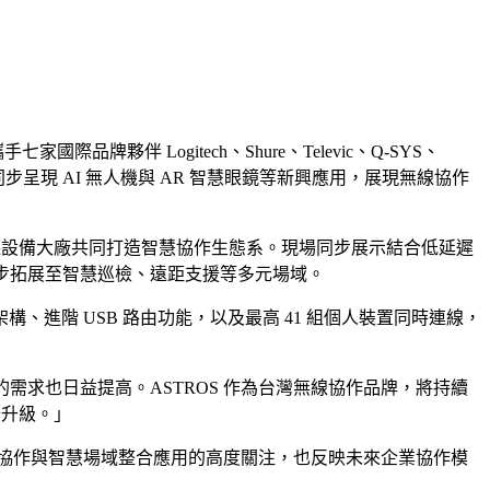
家國際品牌夥伴 Logitech、Shure、Televic、Q-SYS、
也同步呈現 AI 無人機與 AR 智慧眼鏡等新興應用，展現無線協作
攜手多家國際視聽設備大廠共同打造智慧協作生態系。現場同步展示結合低延遲
已逐步拓展至智慧巡檢、遠距支援等多元場域。
路架構、進階 USB 路由功能，以及最高 41 組個人裝置同時連線，
的需求也日益提高。ASTROS 作為台灣無線協作品牌，將持續
公升級。」
AI 無線協作與智慧場域整合應用的高度關注，也反映未來企業協作模