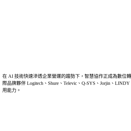
在 AI 技術快速滲透企業營運的趨勢下，智慧協作正成為數位轉型的重要環
際品牌夥伴 Logitech、Shure、Televic、Q-SYS、J
用能力。