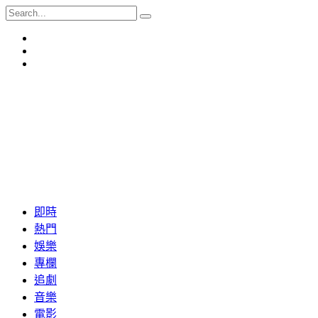
即時
熱門
娛樂
專欄
追劇
音樂
電影