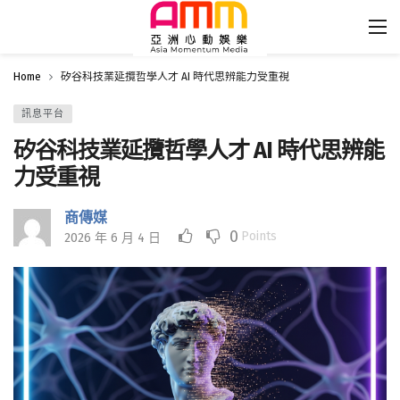
Home
矽谷科技業延攬哲學人才 AI 時代思辨能力受重視
訊息平台
矽谷科技業延攬哲學人才 AI 時代思辨能
力受重視
商傳媒
0
Points
2026 年 6 月 4 日