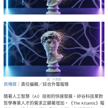
圖／示意圖
商傳媒
｜責任編輯／綜合外電報導
隨著人工智慧（AI）技術的快速發展，矽谷科技業對
哲學專業人才的需求正顯著增加。《The Atlantic》報