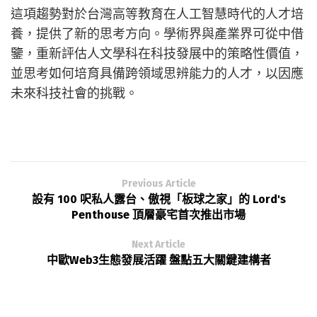
這項趨勢對於台灣高等教育在人工智慧時代的人才培
養，提供了新的思考方向。學術界與產業界可從中借
鑒，重新評估人文學科在科技發展中的策略性價值，
並思考如何培育具備跨領域思辨能力的人才，以因應
未來科技社會的挑戰。
Previous Article
設有 100 呎私人露台、傲視「板球之家」的 Lord's
Penthouse 頂層豪宅首次推出市場
Next Article
中歐Web3生態發展活躍 盤點五大關鍵建構者