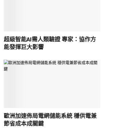
超級智能AI需人類驗證 專家：協作方
能發揮巨大影響
歐洲加速佈局電網儲能系統 穩供電兼
節省成本成關鍵