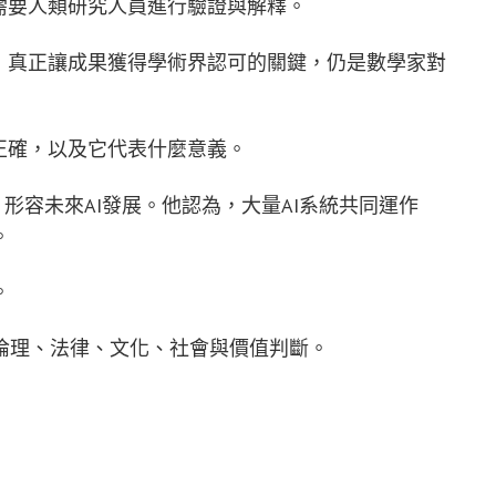
需要人類研究人員進行驗證與解釋。
，真正讓成果獲得學術界認可的關鍵，仍是數學家對
正確，以及它代表什麼意義。
之國」形容未來AI發展。他認為，大量AI系統共同運作
。
。
倫理、法律、文化、社會與價值判斷。