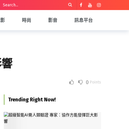
電影
時尚
影音
訊息平台
影響
0
Points
Trending Right Now!