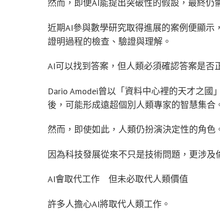
然而，即便AI能提出突破性的假設，最終仍
近期AI參與數學研究取得進展的案例便顯示
證明過程的檢查、驗證與理解。
AI可以找到答案，但人類必須確認答案是否
Dario Amodei曾以「資料中心裡的天才
後，可能形成遠超個別人類專家的智慧集合
然而，即使如此，人類仍扮演決定性的角色
因為科技發展從來不只是技術問題，更涉及
AI會取代工作 但未必取代人類價值
許多人擔心AI將取代人類工作。