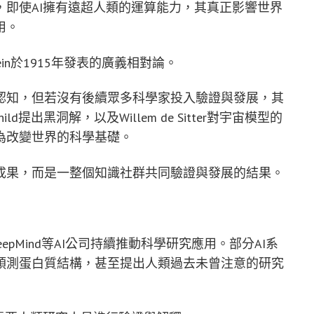
即使AI擁有遠超人類的運算能力，其真正影響世界
用。
tein於1915年發表的廣義相對論。
認知，但若沒有後續眾多科學家投入驗證與發展，其
ild提出黑洞解，以及Willem de Sitter對宇宙模型的
為改變世界的科學基礎。
成果，而是一整個知識社群共同驗證與發展的結果。
le DeepMind等AI公司持續推動科學研究應用。部分AI系
預測蛋白質結構，甚至提出人類過去未曾注意的研究