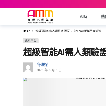
即時
熱
Home
超級智能AI需人類驗證 專家：協作方能發揮巨大影響
訊息平台
超級智能AI需人類驗
商傳媒
2026 年 6 月 5 日