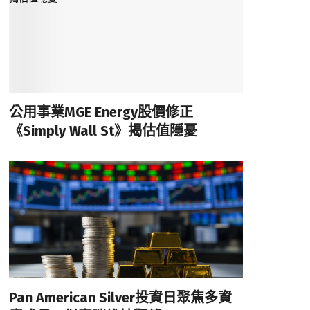
公用事業MGE Energy股價修正
《Simply Wall St》揭估值隱憂
Pan American Silver投資日聚焦多資