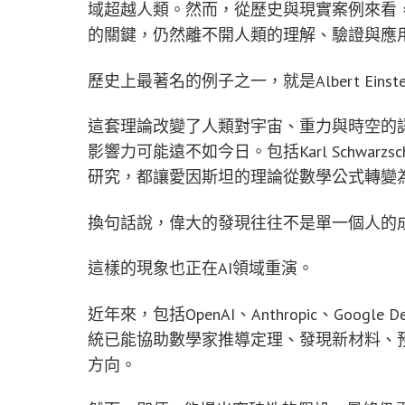
域超越人類。然而，從歷史與現實案例來看，
的關鍵，仍然離不開人類的理解、驗證與應
歷史上最著名的例子之一，就是Albert Eins
這套理論改變了人類對宇宙、重力與時空的
影響力可能遠不如今日。包括Karl Schwarzsch
研究，都讓愛因斯坦的理論從數學公式轉變
換句話說，偉大的發現往往不是單一個人的
這樣的現象也正在AI領域重演。
近年來，包括OpenAI、Anthropic、Goog
統已能協助數學家推導定理、發現新材料、
方向。