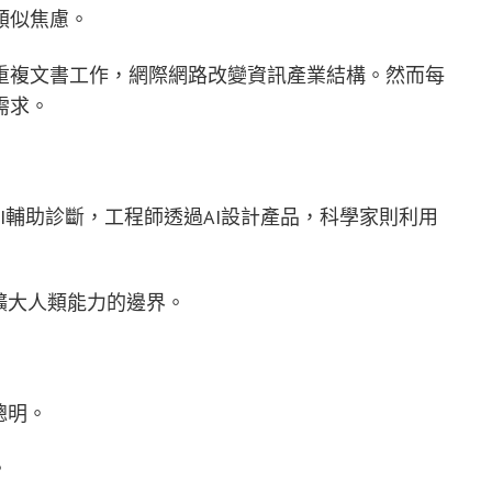
類似焦慮。
重複文書工作，網際網路改變資訊產業結構。然而每
需求。
I輔助診斷，工程師透過AI設計產品，科學家則利用
擴大人類能力的邊界。
聰明。
。