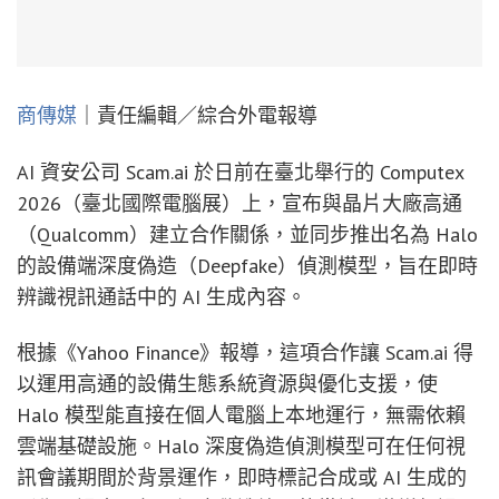
商傳媒
｜責任編輯／綜合外電報導
AI 資安公司 Scam.ai 於日前在臺北舉行的 Computex
2026（臺北國際電腦展）上，宣布與晶片大廠高通
（Qualcomm）建立合作關係，並同步推出名為 Halo
的設備端深度偽造（Deepfake）偵測模型，旨在即時
辨識視訊通話中的 AI 生成內容。
根據《Yahoo Finance》報導，這項合作讓 Scam.ai 得
以運用高通的設備生態系統資源與優化支援，使
Halo 模型能直接在個人電腦上本地運行，無需依賴
雲端基礎設施。Halo 深度偽造偵測模型可在任何視
訊會議期間於背景運作，即時標記合成或 AI 生成的