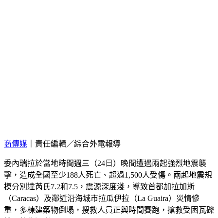
商傳媒
｜責任編輯／綜合外電報導
委內瑞拉於當地時間週三（24日）晚間遭遇兩起強烈地震襲
擊，造成全國至少188人死亡、超過1,500人受傷。兩起地震規
模分別達芮氏7.2和7.5，震源深度淺，導致首都加拉加斯
（Caracas）及鄰近沿海城市拉瓜伊拉（La Guaira）災情慘
重，多棟建築物倒塌，搜救人員正與時間賽跑，搶救受困瓦礫