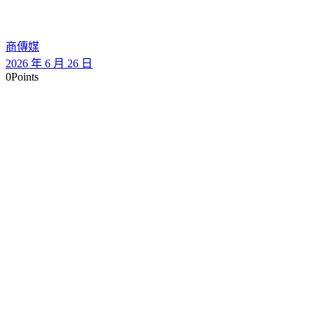
商傳媒
2026 年 6 月 26 日
0
Points