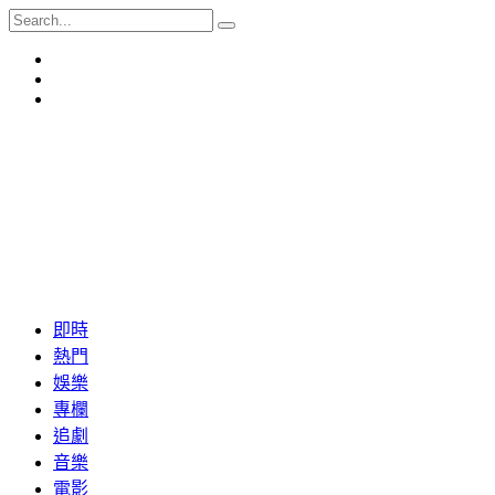
即時
熱門
娛樂
專欄
追劇
音樂
電影