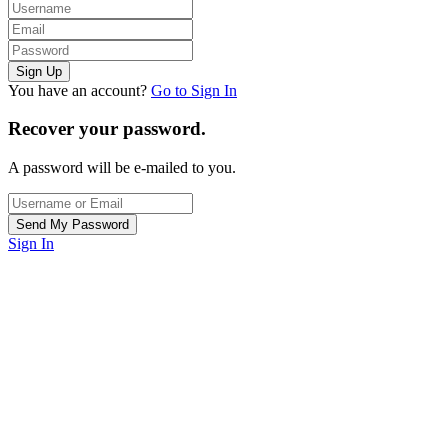
You have an account?
Go to Sign In
Recover your password.
A password will be e-mailed to you.
Sign In