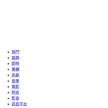
熱門
娛樂
即時
專欄
追劇
音樂
電影
時尚
影音
訊息平台