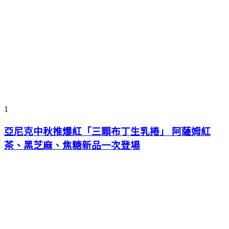
1
亞尼克中秋推爆紅「三顆布丁生乳捲」 阿薩姆紅
茶、黑芝麻、焦糖新品一次登場