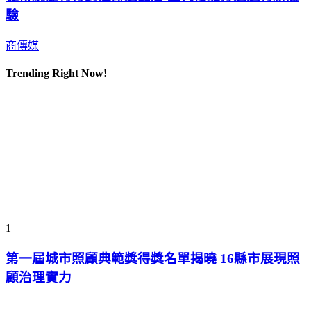
驗
商傳媒
Trending Right Now!
1
第一屆城市照顧典範獎得獎名單揭曉 16縣市展現照
顧治理實力