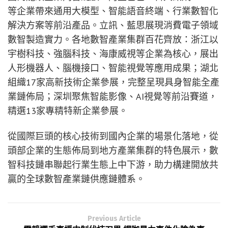
等企業帶來通用大模型、智能語音終端、行業數智化
解決方案等前沿產品。立訊、藍思展現消費電子領域
數智製造實力。各地數智產業集群百花齊放：浙江以
宇樹科技、強腦科技、海康威視等企業為核心，展出
人形機器人、腦機接口、智能視覺等應用成果；湖北
組織17家高新技術企業參展，完整呈現具身智能全產
業鏈佈局；深圳聚焦智能影像、AI視覺等前沿賽道，
精選13家專精特新企業參展。
從國際巨頭的核心技術到國內企業的場景化落地，從
頭部企業的生態佈局到地方產業集群的特色展示，數
智科技鏈串聯起行業生態上中下游，助力構建開放共
贏的全球數智產業鏈供應鏈體系。
Previous Article