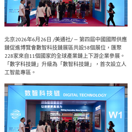
北京
2026年6月26日
/美通社/ — 第四屆中國國際供應
鏈促進博覽會數智科技鏈展區共設58個展位，匯聚
228家來自11個國家的全球產業鏈上下游企業參展。
「數字科技鏈」升級為「數智科技鏈」，首次設立人
工智能專區。