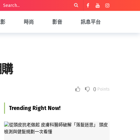
電影
時尚
影音
訊息平台
明購
0
Points
Trending Right Now!