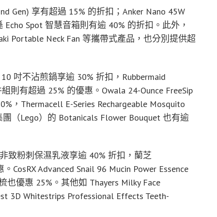
 Gen) 享有超過 15% 的折扣；Anker Nano 45W
亞馬遜 Echo Spot 智慧音箱則有逾 40% 的折扣。此外，
 及 Gulaki Portable Neck Fan 等攜帶式產品，也分別提供超
 吋不沾煎鍋享逾 30% 折扣，Rubbermaid
ers 四件組則有超過 25% 的優惠。Owala 24-Ounce FreeSip
 20%，Thermacell E-Series Rechargeable Mosquito
ego）的 Botanicals Flower Bouquet 也有逾
的非致粉刺保濕乳液享逾 40% 折扣，蘭芝
osRX Advanced Snail 96 Mucin Power Essence
也優惠 25%。其他如 Thayers Milky Face
 3D Whitestrips Professional Effects Teeth-