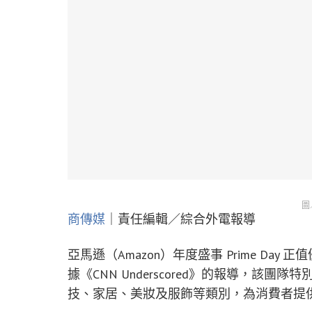
圖
商傳媒
｜責任編輯／綜合外電報導
亞馬遜（Amazon）年度盛事 Prime D
據《CNN Underscored》的報導，該團
技、家居、美妝及服飾等類別，為消費者提