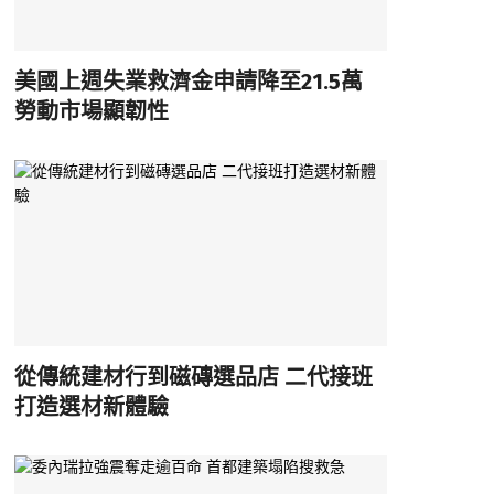
美國上週失業救濟金申請降至21.5萬
勞動市場顯韌性
從傳統建材行到磁磚選品店 二代接班
打造選材新體驗