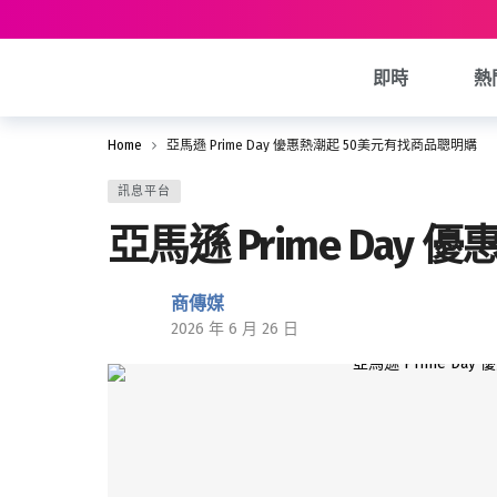
即時
熱
Home
亞馬遜 Prime Day 優惠熱潮起 50美元有找商品聰明購
訊息平台
亞馬遜 Prime Da
商傳媒
2026 年 6 月 26 日