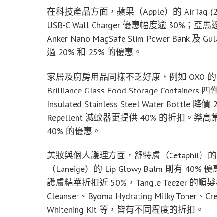
在科技產品方面，蘋果（Apple）的 AirTag (2nd
USB-C Wall Charger 優惠幅度逾 30%；
Anker Nano MagSafe Slim Power Bank
過 20% 和 25% 的優惠。
家居及廚房用品同樣不乏好康，例如 OXO 的 10
Brilliance Glass Food Storage Contain
Insulated Stainless Steel Water Bottle 降價
Repellent 滅蚊器更提供 40% 的折扣。樂高集團（L
40% 的優惠。
美妝與個人護理方面，舒特膚（Cetaphil）
（Laneige）的 Lip Glowy Balm 則有 40% 優惠。C
護膚精華折扣近 50%，Tangle Teezer 的順髮梳
Cleanser、Byoma Hydrating Milky Toner、Crest
Whitening Kit 等，皆有不同程度的折扣。