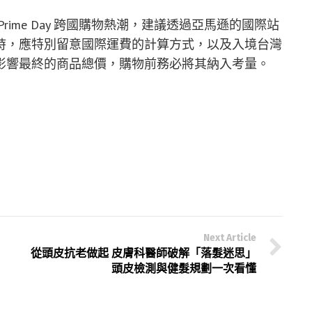
ime Day 跨國購物熱潮，建議透過亞馬遜的國際站
時，應特別留意國際運費的計算方式，以及入境台灣
影響最終的商品總價，購物前務必將其納入考量。
Next Article
從頭皮抗老做起 皮膚科醫師破解「落髮迷思」
頭皮檢測與健髮規劃一次看懂