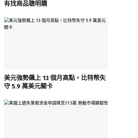
有找商品聰明購
美元強勢飆上 13 個月高點，比特幣失
守 5.9 萬美元關卡