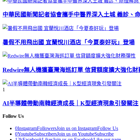
中華民國新聞記者協會攜手中醫界深入土城 義診、
暑假不用飛出國 宜蘭悅川酒店「今夏泰好玩」登場
Redwire無人機獲臺灣海巡訂單 信貸額度擴大強化
1
AI半導體帶動南韓經濟成長｜K型經濟現象引發關注
Follow Us
0
Instagram
Followers
Join us on Instagram
Follow Us
0
Youtube
Subscribers
Join us on Youtube
Subscribe
12k
Facebook
Likes
Join us on Facebook
Like our page