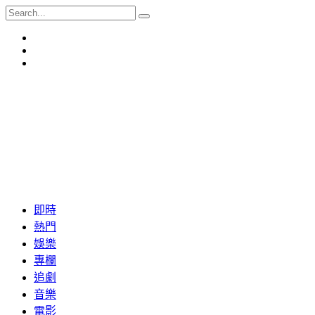
即時
熱門
娛樂
專欄
追劇
音樂
電影