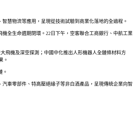
援、智慧物流等應用，呈現從技術試驗到商業化落地的全過程。
機全生命週期閉環。22日下午，空客聯合工商銀行、中航工業
產大飛機及深空探測；中國中化推出人形機器人全鏈條材料方
果。
鏈。
、汽車零部件、特高壓絕緣子等非白酒產品，呈現傳統企業向智