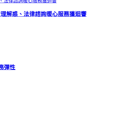
命理解惑、法律諮詢暖心服務獲迴響
財務彈性