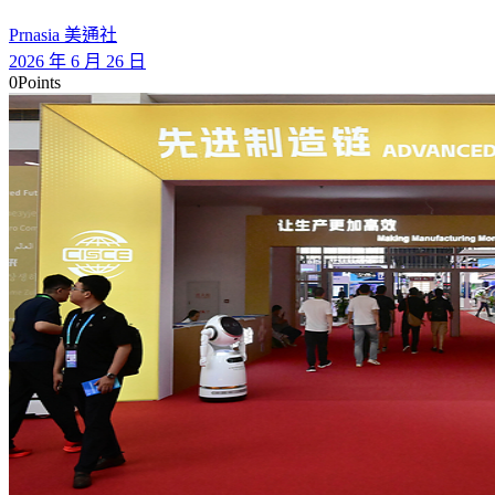
Prnasia 美通社
2026 年 6 月 26 日
0
Points