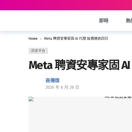
即時
熱
Home
Meta 聘資安專家固 AI 代理 股價連跌四日
訊息平台
Meta 聘資安專家固 
商傳媒
2026 年 6 月 26 日