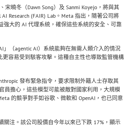
、宋曉冬（Dawn Song）及 Sanmi Koyejo，將與其
I Research (FAIR) Lab。Meta 指出，隨著公司將
益強大的 AI 代理系統，確保這些系統的安全、可靠
（agentic AI）系統能夠在無需人類介入的情況
此更容易受到駭客攻擊。這種自主性也導致監管機構
nthropic 發布緊急指令，要求限制外籍人士存取其
型。國家安全官員擔心，這些模型可能被敵對國家利用，大規模
a 的競爭對手如谷歌、微軟和 OpenAI，也已同意
理持續關注。該公司股價自今年以來已下跌 17%，顯示