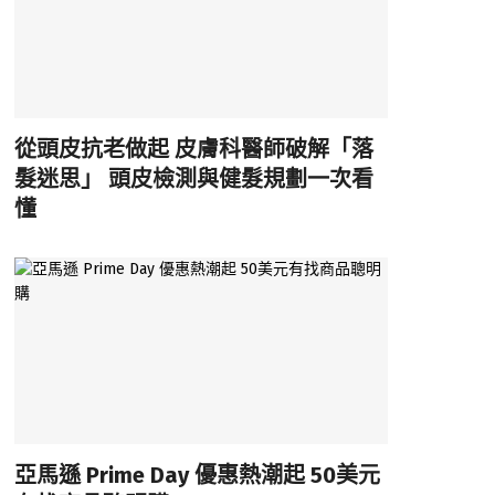
從頭皮抗老做起 皮膚科醫師破解「落
髮迷思」 頭皮檢測與健髮規劃一次看
懂
亞馬遜 Prime Day 優惠熱潮起 50美元