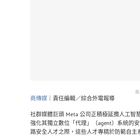
圖
商傳媒
｜責任編輯／綜合外電報導
社群媒體巨頭 Meta 公司正積極延攬人工智慧（
強化其獨立數位「代理」（agent）系統
路安全人才之際，這些人才專精於防範自主