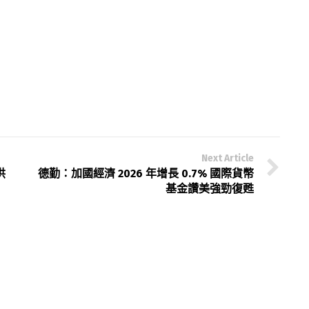
Next Article
供
德勤：加國經濟 2026 年增長 0.7% 國際貨幣
基金讚美強勁復甦