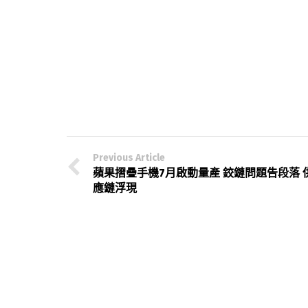
Previous Article
蘋果摺疊手機7月啟動量產 鉸鏈問題告段落 
應鏈浮現