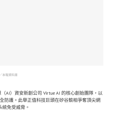
／本報資料庫
AI）資安新創公司 Virtue AI 的核心創始團隊，以
的安全防護。此舉正值科技巨頭在矽谷競相爭奪頂尖網
系統免受威脅。