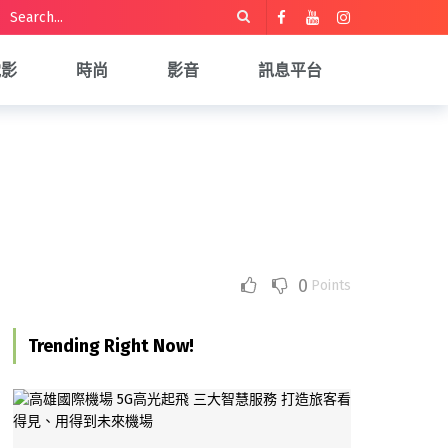
電影
時尚
影音
訊息平台
0
Points
Trending Right Now!