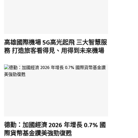
高雄國際機場 5G高光起飛 三大智慧服
務 打造旅客看得見、用得到未來機場
德勤：加國經濟 2026 年增長 0.7% 國
際貨幣基金讚美強勁復甦