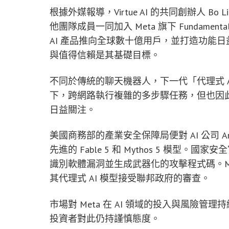
根據外媒報導，Virtue AI 的共同創辦人 Bo Li
他團隊成員一同加入 Meta 旗下 Fundamental A
AI 產品推向全球數十億用戶，並打造功能日
與值得信賴是其基礎目標。
不同於傳統的聊天機器人，下一代「代理式 AI」
下，跨網路執行複雜的多步驟任務，但也因
日益關注。
美國商務部的產業安全保障局便對 AI 公司 A
先進的 Fable 5 和 Mythos 5 模
識別軟體漏洞並生成武器化的攻擊程式碼。Met
其代理式 AI 模型接受聯邦政府的審查。
市場對 Meta 在 AI 領域的投入與風險管
投資者對此仍持謹慎態度。