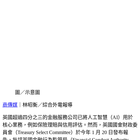
圖／示意圖
商傳媒
｜林昭衡／綜合外電報導
英國超過四分之三的金融服務公司已將人工智慧（AI）用於
核心業務，例如保險理賠與信用評估。然而，英國國會財政委
員會（Treasury Select Committee）於今年 1 月 20 日發布報
告，批評英國金融行為監管局（Financial Conduct Authority,