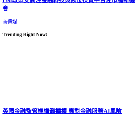
Fed政策受關注金融科技與數位投資平台迎市場新機
會
商傳媒
Trending Right Now!
英國金融監管機構籲擴權 應對金融服務AI風險