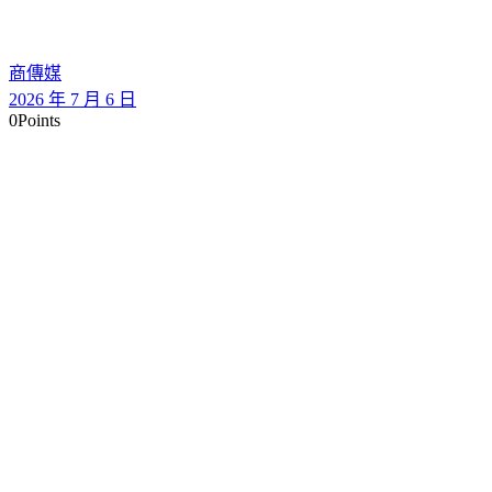
商傳媒
2026 年 7 月 6 日
0
Points