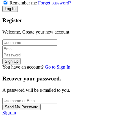
Remember me
Forget password?
Register
Welcome, Create your new account
You have an account?
Go to Sign In
Recover your password.
A password will be e-mailed to you.
Sign In