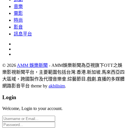
音樂
電影
時尚
影音
訊息平台
© 2026
AMM 娛樂新聞
- AMM娛樂新聞為亞視旗下OTT之娛
樂影視新聞平台，主要範圍包括台灣.香港.新加坡.馬來西亞四
大區域，跨國製作及代理音樂會.綜藝節目.戲劇.直播的多媒體
網路影音平台 theme by
akbilisim
.
Login
Welcome, Login to your account.