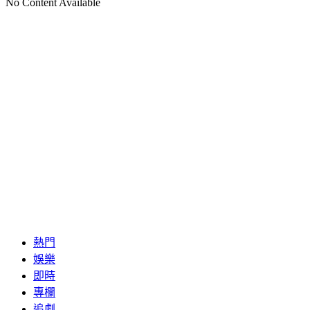
No Content Available
熱門
娛樂
即時
專欄
追劇