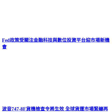
Fed政策受關注金融科技與數位投資平台迎市場新機
會
波音747-8F貨機檢查令將生效 全球貨運市場緊繃再