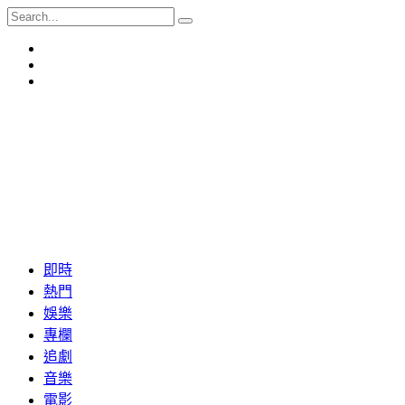
即時
熱門
娛樂
專欄
追劇
音樂
電影