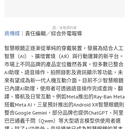
圖／本報資料庫
商傳媒
｜責任編輯／綜合外電報導
智慧眼鏡正逐漸從單純的穿戴裝置，發展為結合人工
智慧（AI）、擴增實境（AR）與行動運算的新平台。
市場上不同品牌的產品定位雖然各異，但多數已整合
AI助理、語音操作、拍照錄影及資訊顯示等功能，未
來有望成為新一代人機互動介面。目前不少智慧眼鏡
已內建AI助理，使用者可透過語音操作完成查詢、翻
譯、導航及日常互動。例如Meta推出的Ray-Ban Meta
搭載Meta AI，三星預計推出的Android XR智慧眼鏡則
整合Google Gemini，部分品牌也提供ChatGPT、阿里
巴巴通義千問（Qwen）等大型語言模型供使用者選
擇。除了AI功能外，音訊播放已成為智慧眼鏡的基本