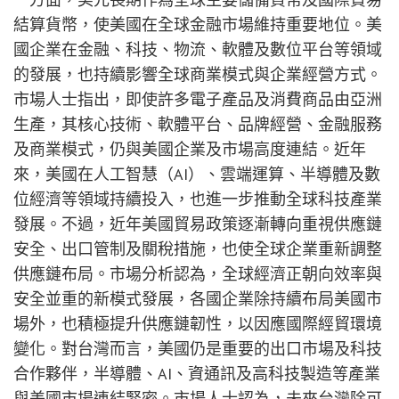
結算貨幣，使美國在全球金融市場維持重要地位。美
國企業在金融、科技、物流、軟體及數位平台等領域
的發展，也持續影響全球商業模式與企業經營方式。
市場人士指出，即使許多電子產品及消費商品由亞洲
生產，其核心技術、軟體平台、品牌經營、金融服務
及商業模式，仍與美國企業及市場高度連結。近年
來，美國在人工智慧（AI）、雲端運算、半導體及數
位經濟等領域持續投入，也進一步推動全球科技產業
發展。不過，近年美國貿易政策逐漸轉向重視供應鏈
安全、出口管制及關稅措施，也使全球企業重新調整
供應鏈布局。市場分析認為，全球經濟正朝向效率與
安全並重的新模式發展，各國企業除持續布局美國市
場外，也積極提升供應鏈韌性，以因應國際經貿環境
變化。對台灣而言，美國仍是重要的出口市場及科技
合作夥伴，半導體、AI、資通訊及高科技製造等產業
與美國市場連結緊密。市場人士認為，未來台灣除可