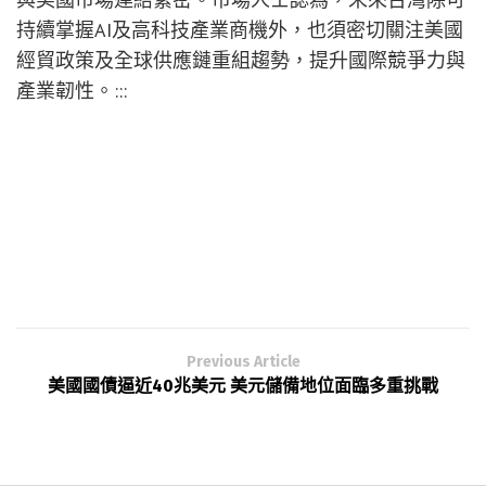
持續掌握AI及高科技產業商機外，也須密切關注美國
經貿政策及全球供應鏈重組趨勢，提升國際競爭力與
產業韌性。:::
Previous Article
美國國債逼近40兆美元 美元儲備地位面臨多重挑戰