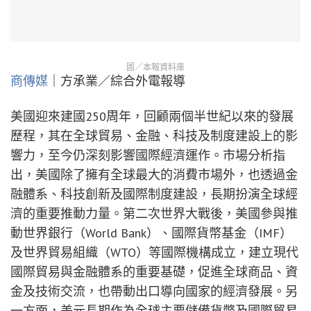
圖／本報資料庫
商傳媒
｜方承業／綜合外電報導
美國迎來建國250周年，回顧兩個半世紀以來的發展
歷程，其在全球貿易、金融、科技及制度建設上的影
響力，至今仍深刻影響國際經濟運作。市場分析指
出，美國除了擁有全球最大的消費市場外，也透過金
融體系、科技創新及國際制度建設，長期扮演全球經
濟的重要推動力量。第二次世界大戰後，美國參與推
動世界銀行（World Bank）、國際貨幣基金（IMF）
及世界貿易組織（WTO）等國際機構成立，建立現代
國際貿易與金融體系的重要基礎，促進全球商品、資
金及技術交流，也帶動出口導向國家的經濟發展。另
一方面，美元長期作為全球主要儲備貨幣及國際貿易