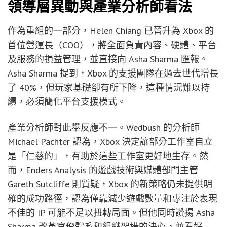
領導層異動與產業分析師看法
作為重組的一部分，Helen Chiang 已晉升為 Xbox 的
首位營運長（COO），將全面負責內容、硬體、平台
及服務的損益管理，並直接向 Asha Sharma 匯報。
Asha Sharma 提到，Xbox 的支援團隊在過去世代增長
了 40%，但玩家基礎卻有所下降，這種情況難以持
續，必須簡化平台支援模式。
產業分析師對此舉反應不一。Wedbush 的分析師
Michael Pachter 認為，Xbox 決定讓部分工作室自立
是「仁慈的」，有助於這些工作室更好地生存。然
而，Enders Analysis 的遊戲技術與媒體部門主管
Gareth Sutcliffe 則質疑，Xbox 的新策略仍未提供明
確的成功路徑，認為僅靠減少遊戲數量和專注於表現
不佳的 IP 可能不足以扭轉局面。但他同時讚揚 Asha
Sharma 改革官僚體系和組織架構的決心，並看好