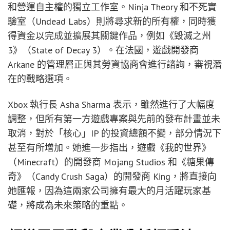
和營運自主權的獨立工作室。Ninja Theory 和不死實
驗室（Undead Labs）則將尋求新的所有權，同時獲
得資金以完成並擴展其關鍵作品，例如《毀滅之州
3》（State of Decay 3）。在法國，遊戲開發商
Arkane 的管理層正與其勞資協商會進行諮詢，審視潛
在的戰略選項。
Xbox 執行長 Asha Sharma 表示，雖然進行了大幅度
調整，但所有第一方遊戲專案與先前的發布計畫並未
取消，對於「核心」IP 的投資總額不變，部分情況下
甚至有所增加。她進一步指出，遊戲《我的世界》
（Minecraft）的開發商 Mojang Studios 和《糖果傳
奇》（Candy Crush Saga）的開發商 King，將直接向
她匯報，因為這兩家公司擁有最大的月活躍玩家基
礎，將成為未來策略的重點。