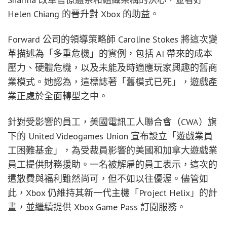
Helen Chiang 的晉升對 Xbox 的助益。
Forward 公司的領導策略師 Caroline Stokes 將這次變
革描述為「多重危機」的實例，包括 AI 帶來的成本
壓力、硬體危機，以及未能及時適應玩家興趣的舊商
業模式。她認為，這標誌著「舊模式已死」，遊戲產
業正處於全面轉型之中。
針對受影響的員工，美國電訊工人聯合會（CWA）旗
下的 United Videogames Union 宣布設立「遊戲業員
工困難基金」，為受裁員影響的美國和加拿大遊戲業
員工提供財務援助。一名被解雇的員工表示，這次的
遣散費與福利雖然尚可，但不如以往優渥。儘管如
此，Xbox 仍維持其新一代主機「Project Helix」的計
畫，並繼續提供 Xbox Game Pass 訂閱服務。