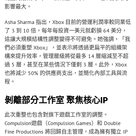
影響最大。
Asha Sharma 指出，Xbox 目前的營運利潤率較同業低
了 3 到 10 倍，每年每投資一美元就虧損 64 美分，
這讓大規模結構性調整變得不可避免。她強調，「我
們必須重塑 Xbox」，並表示將透過更扁平的組織架
構來提升效率，管理層級將從最多 14 層縮減至不超
過 5 層，甚至在某些情況下僅剩 3 層。此外，Xbox
也將減少 50% 的供應商支出，並簡化內部工具與流
程。
剝離部分工作室 聚焦核心IP
此次重整也包含對旗下遊戲工作室的調整。
Compulsion遊戲（Compulsion Games）和 Double
Fine Productions 將回歸自主管理，成為擁有獨立 IP