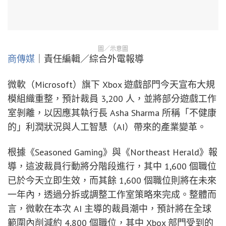
圖／示意圖
商傳媒
｜責任編輯／綜合外電報導
微軟（Microsoft）旗下 Xbox 遊戲部門今天宣布大規
模組織重整，預計裁員 3,200 人，並將部分遊戲工作
室剝離，以因應其執行長 Asha Sharma 所稱「不健康
的」利潤狀況與人工智慧（AI）帶來的產業變革。
根據《Seasoned Gaming》與《Northeast Herald》報
導，這波裁員行動將分階段進行，其中 1,600 個職位
已於今天立即生效，而其餘 1,600 個職位則將在未來
一年內，透過分拆或調整工作室策略來完成。整體而
言，微軟在本次 AI 主導的裁員潮中，預計將在全球
範圍內削減約 4,800 個職位，其中 Xbox 部門受到的