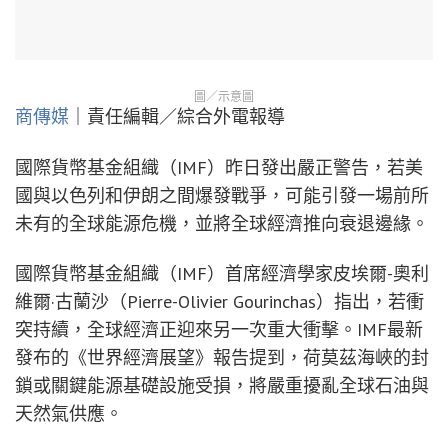
圖／示意圖
商傳媒
｜責任編輯／綜合外電報導
國際貨幣基金組織（IMF）昨日發出嚴正警告，若美
國與以色列和伊朗之間爆發戰爭，可能引發一場前所
未有的全球能源危機，並將全球經濟推向衰退邊緣。
國際貨幣基金組織（IMF）首席經濟學家皮埃爾-奧利
維爾·古蘭沙（Pierre-Olivier Gourinchas）指出，若衝
突持續，全球經濟正迎來另一次重大衝擊。IMF最新
發布的《世界經濟展望》報告提到，荷莫茲海峽的封
鎖或關鍵能源基礎設施受損，將嚴重擾亂全球石油與
天然氣供應。