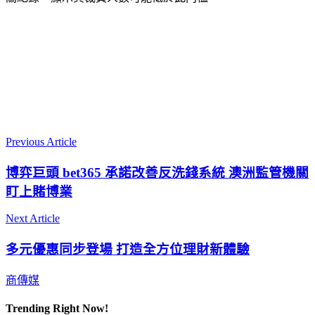
Previous Article
博弈巨頭 bet365 承諾改善反洗錢系統 澳洲監管機關
盯上賭博業
Next Article
多元優惠同步登場 打造全方位理財新體驗
商傳媒
Trending Right Now!