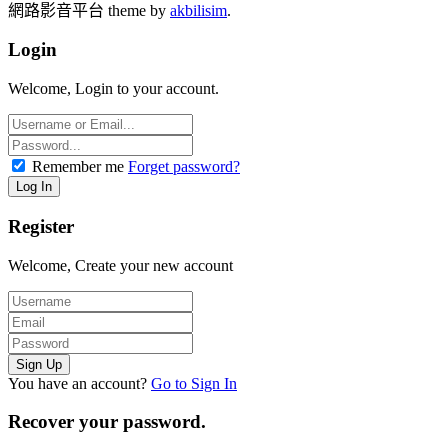
網路影音平台 theme by
akbilisim
.
Login
Welcome, Login to your account.
Remember me
Forget password?
Register
Welcome, Create your new account
You have an account?
Go to Sign In
Recover your password.