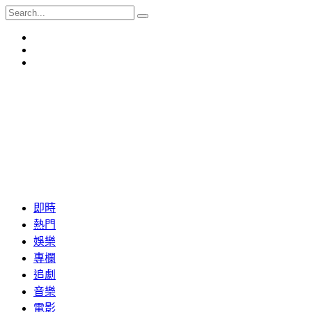
即時
熱門
娛樂
專欄
追劇
音樂
電影