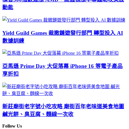
動能
Yield Guild Games 裁撤鏈遊發行部門 轉型投入 AI
數據訓練
亞馬遜 Prime Day 大促落幕 iPhone 16 等電子產品
享折扣
新莊廟街老字號小吃攻略 廟街百年老味道美食地圖
鹹光餅、臭豆腐、麵線一次收
Follow Us