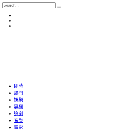
即時
熱門
娛樂
專欄
追劇
音樂
電影