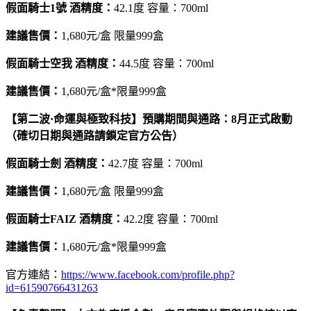
假面騎士1號
酒精度
：
42.1度 容量：700ml
建議售價：
1,680元/盒 限量999盒
假面騎士空我 酒精度：
44.5度 容量：700ml
建議售價：
1,680元/盒*限量999盒
【第二波·命運與極致科技】預購期間與通路：8月正式啟動
（確切日期與通路請鎖定官方公告）
假面騎士劍 酒精度：
42.7度 容量：700ml
建議售價：
1,680元/盒 限量999盒
假面騎士FAIZ 酒精度：
42.2度 容量：700ml
建議售價：
1,680元/盒*限量999盒
官方連結：
https://www.facebook.com/profile.php?
id=61590766431263