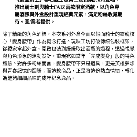
推出騎士劍與騎士FAIZ兩款限定酒款，以角色專
屬酒標與外盒設計重現經典元素，滿足粉絲收藏期
待。圖/業者提供。
除了精緻的角色酒標，本次系列外盒全面以假面騎士的靈魂核
心「變身腰帶」作為概念打造。玩味工坊打破傳統包裝框架，
從藏家拿起外盒、開啟包裝到緩緩取出酒瓶的過程，透過視覺
與角色形象的連動設計，重現宛如當年「完成變身」般的特色
體驗。對許多粉絲而言，變身腰帶不只是道具，更是英雄夢想
與青春記憶的圖騰；而這款商品，正是將這份熱血情懷，轉化
為能夠細細品味的成年紀念逸品。