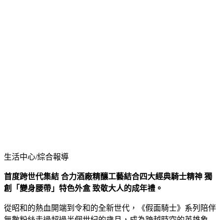
生活中心/綜合報導
首度跨世代集結 合力酒廠精釀工藝結合四大經典騎士精神 獨
創「變身腰帶」特色外盒 致敬大人的成年禮。
從昭和的熱血開端到令和的全新世代，《假面騎士》系列陪伴
無數粉絲走過超過半個世紀的歲月，成為跨越時空的英雄象