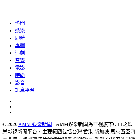
熱門
娛樂
即時
專欄
追劇
音樂
電影
時尚
影音
訊息平台
© 2026
AMM 娛樂新聞
- AMM娛樂新聞為亞視旗下OTT之娛
樂影視新聞平台，主要範圍包括台灣.香港.新加坡.馬來西亞四