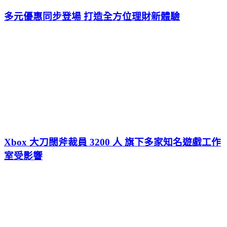
多元優惠同步登場 打造全方位理財新體驗
Xbox 大刀闊斧裁員 3200 人 旗下多家知名遊戲工作
室受影響