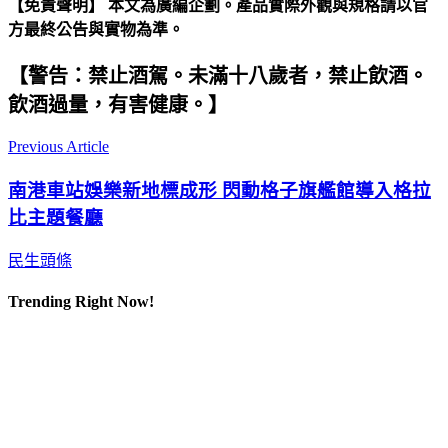
【免責聲明】 本文為廣編企劃。產品實際外觀與規格請以官
方最終公告與實物為準。
【警告：禁止酒駕。未滿十八歲者，禁止飲酒。
飲酒過量，有害健康。】
Previous Article
南港車站娛樂新地標成形 閃動格子旗艦館導入格拉
比主題餐廳
民生頭條
Trending Right Now!