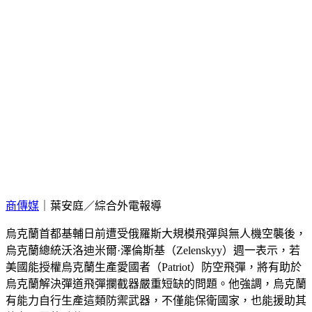
商傳媒
｜葉安庭／綜合外電報導
烏克蘭首都基輔日前遭受俄羅斯大規模飛彈與無人機空襲後，
烏克蘭總統沃洛迪米爾·澤倫斯基（Zelenskyy）週一表示，若
美國能授權烏克蘭生產愛國者（Patriot）防空飛彈，將有助於
烏克蘭解決彈道飛彈攔截器嚴重短缺的問題。他強調，烏克蘭
有能力自行生產這類防禦武器，不僅能保衛國家，也能援助其