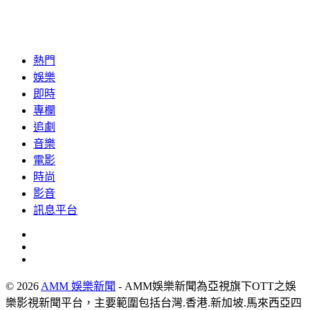
熱門
娛樂
即時
專欄
追劇
音樂
電影
時尚
影音
訊息平台
© 2026
AMM 娛樂新聞
- AMM娛樂新聞為亞視旗下OTT之娛
樂影視新聞平台，主要範圍包括台灣.香港.新加坡.馬來西亞四