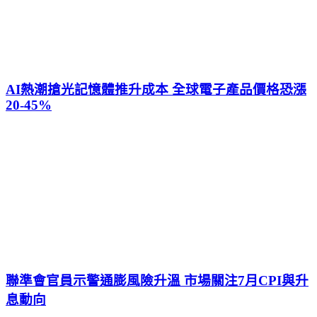
AI熱潮搶光記憶體推升成本 全球電子產品價格恐漲
20-45%
聯準會官員示警通膨風險升溫 市場關注7月CPI與升
息動向