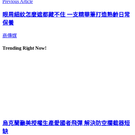
Previous Article
眼周細紋怎麼遮都藏不住 一支精華筆打造熟齡日常
保養
商傳媒
Trending Right Now!
烏克蘭籲美授權生產愛國者飛彈 解決防空攔截器短
缺