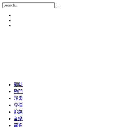
即時
熱門
娛樂
專欄
追劇
音樂
電影