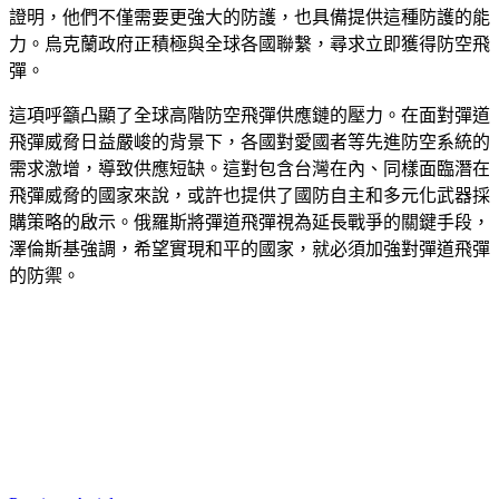
證明，他們不僅需要更強大的防護，也具備提供這種防護的能
力。烏克蘭政府正積極與全球各國聯繫，尋求立即獲得防空飛
彈。
這項呼籲凸顯了全球高階防空飛彈供應鏈的壓力。在面對彈道
飛彈威脅日益嚴峻的背景下，各國對愛國者等先進防空系統的
需求激增，導致供應短缺。這對包含台灣在內、同樣面臨潛在
飛彈威脅的國家來說，或許也提供了國防自主和多元化武器採
購策略的啟示。俄羅斯將彈道飛彈視為延長戰爭的關鍵手段，
澤倫斯基強調，希望實現和平的國家，就必須加強對彈道飛彈
的防禦。