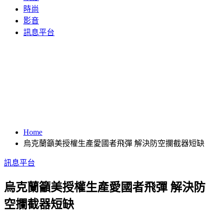
時尚
影音
訊息平台
Home
烏克蘭籲美授權生產愛國者飛彈 解決防空攔截器短缺
訊息平台
烏克蘭籲美授權生產愛國者飛彈 解決防
空攔截器短缺