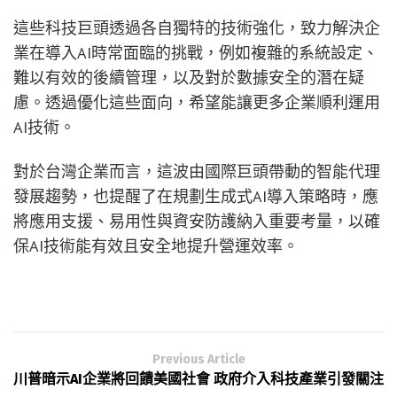
這些科技巨頭透過各自獨特的技術強化，致力解決企
業在導入AI時常面臨的挑戰，例如複雜的系統設定、
難以有效的後續管理，以及對於數據安全的潛在疑
慮。透過優化這些面向，希望能讓更多企業順利運用
AI技術。
對於台灣企業而言，這波由國際巨頭帶動的智能代理
發展趨勢，也提醒了在規劃生成式AI導入策略時，應
將應用支援、易用性與資安防護納入重要考量，以確
保AI技術能有效且安全地提升營運效率。
Previous Article
川普暗示AI企業將回饋美國社會 政府介入科技產業引發關注