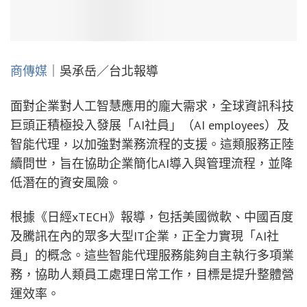
商傳媒
｜吳承岳／台北報導
面對企業對人工智慧應用的龐大需求，全球資訊科技
巨頭正積極投入發展「AI社員」（AI employees）及
智能代理，以加強對業務流程的支援。這類服務正陸
續問世，旨在協助企業簡化AI導入與管理流程，並降
低潛在的資安風險。
根據《日經xTECH》報導，包括美國微軟、中國百度
及騰訊在內的眾多大型IT企業，正全力實現「AI社
員」的概念。這些智能代理服務能夠自主執行多項業
務，協助人類員工處理日常工作，目標是提升整體營
運效率。