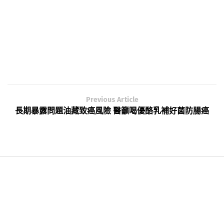
Previous Article
長期暴露問題油藏致癌風險 醫籲喝優酪乳補好菌防腸癌