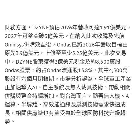
財務方面，DZYNE預估2026年營收可達1.91億美元，
2027年可望突破3億美元。在納入此次收購及先前
Omnisys併購效益後，Ondas已將2026年營收目標由
原先3.9億美元，上修至至少5.25億美元。此次交易
中，DZYNE股東獲得2億美元現金及約8,500萬股
Ondas股票，約占Ondas流通股13.8%，其中4,500萬
股設有六個月閉鎖期。市場分析認為，全球軍工產業
正加速導入AI、自主系統及無人載具技術，帶動相關
併購與整合持續增加。對台灣而言，隨著無人機、AI
運算、半導體、高效能通訊及感測技術需求快速成
長，相關供應鏈也有望受惠於全球國防科技升級趨
勢。