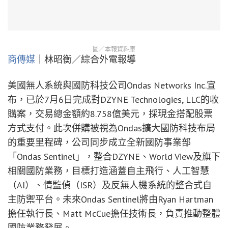
圖／本報資料庫
商傳媒
｜林昭衡／綜合外電報導
美國無人系統與國防科技公司Ondas Networks Inc.宣
布，已於7月6日完成對DZYNE Technologies, LLC的收
購案，交易總金額約8.758億美元，採現金搭配股票
方式支付。此次併購被視為Ondas擴大國防科技布局
的重要里程碑，公司同步成立全新國防事業部
「Ondas Sentinel」，整合DZYNE、World View及旗下
相關國防業務，目標打造涵蓋自主飛行、人工智慧
（AI）、情監偵（ISR）及反無人機系統的整合式自
主防禦平台。未來Ondas Sentinel將由Ryan Hartman
擔任執行長、Matt McCue擔任技術長，負責推動整體
國防業務發展。