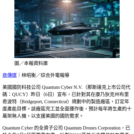
圖／本報資料庫
商傳媒
｜林昭衡／綜合外電報導
美國國防科技公司 Quantum Cyber N.V.（那斯達克上市公司代
碼：QUCY）昨日（6日）宣布，已針對其在康乃狄克州布里
奇波特（Bridgeport, Connecticut）規劃中的製造廠區，訂定年
度產能目標。該廠區完工並全面運作後，預計每年將生產約十
萬架無人機，以支援美國的國防需求。
Quantum Cyber 的全資子公司 Quantum Drones Corporation，已