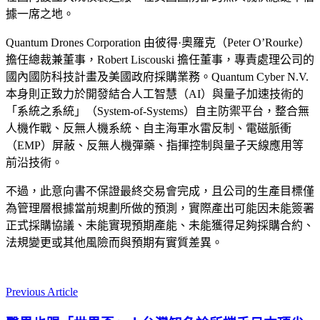
據一席之地。
Quantum Drones Corporation 由彼得·奧羅克（Peter O’Rourke）
擔任總裁兼董事，Robert Liscouski 擔任董事，專責處理公司的
國內國防科技計畫及美國政府採購業務。Quantum Cyber N.V.
本身則正致力於開發結合人工智慧（AI）與量子加速技術的
「系統之系統」（System-of-Systems）自主防禦平台，整合無
人機作戰、反無人機系統、自主海軍水雷反制、電磁脈衝
（EMP）屏蔽、反無人機彈藥、指揮控制與量子天線應用等
前沿技術。
不過，此意向書不保證最終交易會完成，且公司的生產目標僅
為管理層根據當前規劃所做的預測，實際產出可能因未能簽署
正式採購協議、未能實現預期產能、未能獲得足夠採購合約、
法規變更或其他風險而與預期有實質差異。
Previous Article