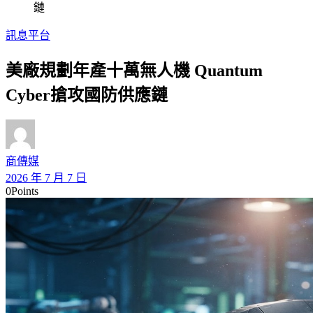
鏈
訊息平台
美廠規劃年產十萬無人機 Quantum
Cyber搶攻國防供應鏈
商傳媒
2026 年 7 月 7 日
0
Points