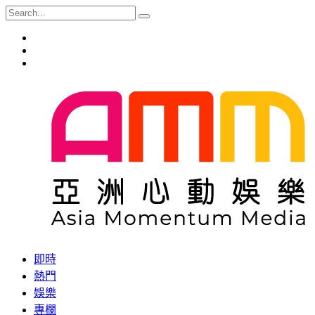
即時
熱門
娛樂
專欄