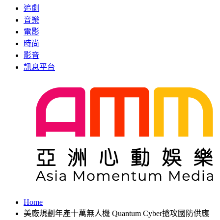
追劇
音樂
電影
時尚
影音
訊息平台
Home
美廠規劃年產十萬無人機 Quantum Cyber搶攻國防供應