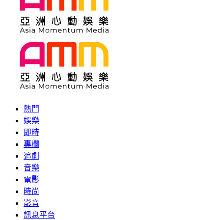
熱門
娛樂
即時
專欄
追劇
音樂
電影
時尚
影音
訊息平台