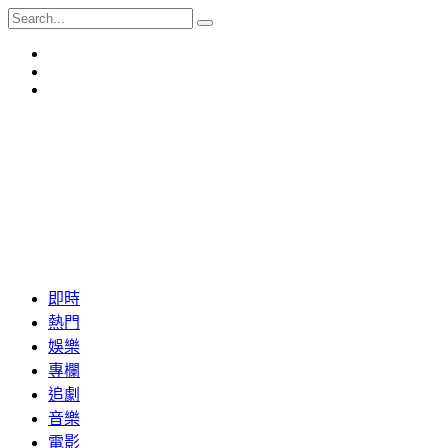
即時
熱門
娛樂
專欄
追劇
音樂
電影