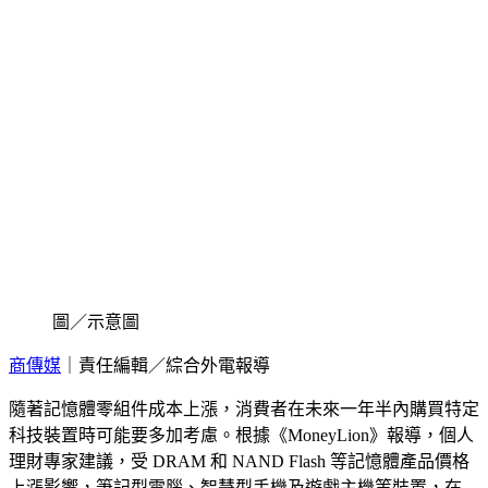
圖／示意圖
商傳媒
｜責任編輯／綜合外電報導
隨著記憶體零組件成本上漲，消費者在未來一年半內購買特定
科技裝置時可能要多加考慮。根據《MoneyLion》報導，個人
理財專家建議，受 DRAM 和 NAND Flash 等記憶體產品價格
上漲影響，筆記型電腦、智慧型手機及遊戲主機等裝置，在