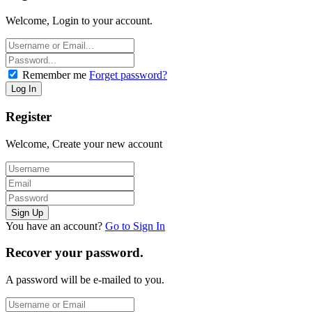
Welcome, Login to your account.
Remember me
Forget password?
Register
Welcome, Create your new account
You have an account?
Go to Sign In
Recover your password.
A password will be e-mailed to you.