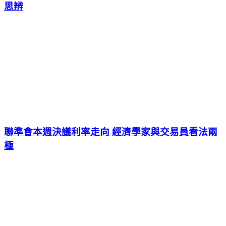
思辨
聯準會本週決議利率走向 經濟學家與交易員看法兩
極