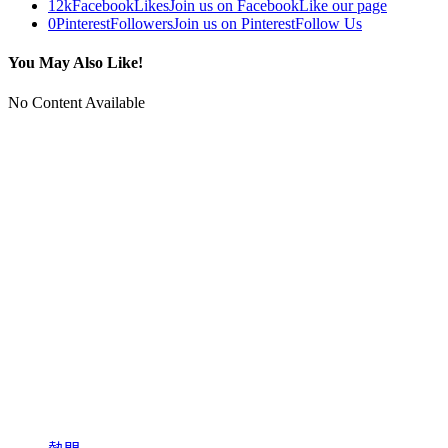
12k
Facebook
Likes
Join us on Facebook
Like our page
0
Pinterest
Followers
Join us on Pinterest
Follow Us
You May Also Like!
No Content Available