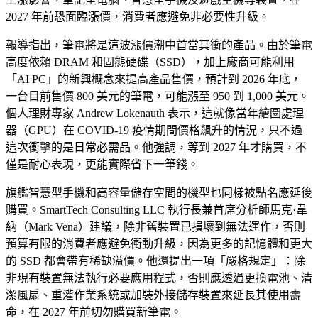
2027 年前恐面臨漲價，消費者應避免非必要性升級。
報導指出，筆電將是這波漲價潮中首當其衝的產品。由於筆電
高度依賴 DRAM 和固態硬碟（SSD），加上廠商可能利用
「AI PC」的新興概念來提高產品售價，預計到 2026 年底，
一台目前售價 800 美元的筆電，可能漲至 950 到 1,000 美元。
個人理財專家 Andrew Lokenauth 表示，這就像當年繪圖處理
器（GPU）在 COVID-19 疫情期間價格飆升的情況，只不過
這次衝擊的是日常必需品。他強調，等到 2027 年才購買，不
僅是耐心表現，更能實際省下一筆錢。
旗艦智慧型手機和高容量儲存空間的機型也同樣被點名應延後
購買。SmartTech Consulting LLC 執行長兼首席分析師馬克·韋
納（Mark Vena）建議，除非舊裝置已損壞到無法運作，否則
預算有限的消費者應避免衝動升級，因為更多的記憶體和更大
的 SSD 都會帶有稀缺溢價。他還提出一項「嚴格規定」：除
非現有裝置無法執行必要應用程式，否則應透過更換電池、清
潔風扇、重灌作業系統或加裝外接儲存裝置來延長其使用壽
命，在 2027 年前切勿購買新筆電。