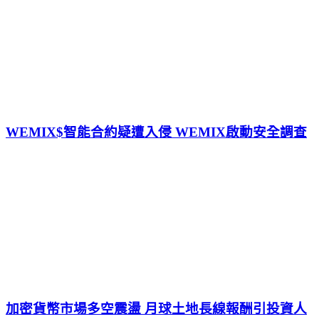
WEMIX$智能合約疑遭入侵 WEMIX啟動安全調查
加密貨幣市場多空震盪 月球土地長線報酬引投資人