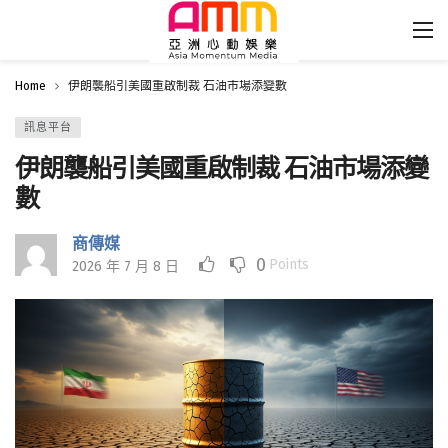
Home
伊朗襲船引美國重啟制裁 石油市場添變數
訊息平台
伊朗襲船引美國重啟制裁 石油市場添變
數
商傳媒
0
Points
2026 年 7 月 8 日