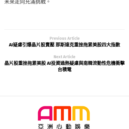
未來走向充滿挑戰。
Previous Article
AI疑慮引爆晶片股賣壓 那斯達克重挫拖累美股四大指數
Next Article
晶片股重挫拖累美股 AI投資過熱疑慮與南韓流動性危機衝擊
台積電