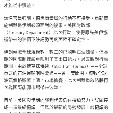
才能從中獲益。
該名官員強調，德黑蘭當局的行動不可接受，重新實
施制裁是伊朗必須面對的後果。美國財政部
（Treasury Department）此次行動，使得原先美伊協
議帶來的油價下跌趨勢再度面臨不確定性。
伊朗坐擁全球規模數一數二的已探明石油儲量，但長
期的國際制裁嚴重限制了其出口能力。過去敵對行動
期間，由於荷莫茲海峽（Strait of Hormuz）——全球
重要的石油運輸咽喉要道——曾一度關閉，導致全球
油氣價格顯著上漲。市場擔憂，此次制裁重啟恐將再
次為國際能源市場帶來波動。
目前，美國與伊朗的談判代表仍在持續努力，試圖達
成一項最終協議，但鑑於最新的局勢發展，該協議的