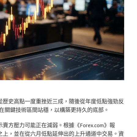
跌，從歷史高點一度重挫近三成，隨後從年度低點強勁反
能否在關鍵技術區間站穩，以構築更持久的底部。
方壓力可能正在減弱。根據《Forex.com》報
之上，並在從六月低點延伸出的上升通道中交易。資