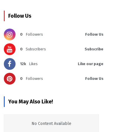
Follow Us
0
Followers
Follow Us
0
Subscribers
Subscribe
12k
Likes
Like our page
0
Followers
Follow Us
You May Also Like!
No Content Available