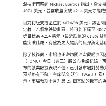
深技術策略師 Michael Boutros 
4074 美元，並需收盤突破 4214 美元才
目前初級支撐區位於 4074/98 美元，該區
定義。若價格跌破此區，將可能下探至 4007
步目標為 4214 美元（最近跌幅的 61.8% 
能突破此處，有望為更大幅度的反彈奠定基
除了技術面，市場也正密切關注宏觀經濟因素
（FOMC）今日（週三）將公布會議紀錄，
布的就業數據表現不佳，已引發市場對勞動
預期略有下降。主席凱文·沃什（Warsh）
示，市場預期十月升息 25 個基點的機率約