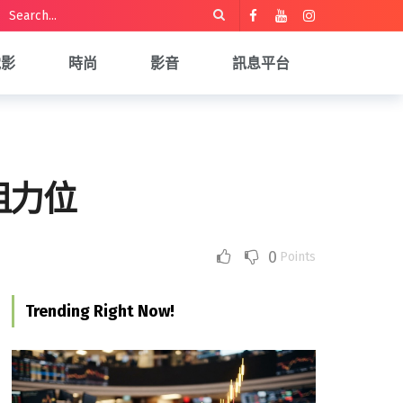
電影
時尚
影音
訊息平台
阻力位
0
Points
Trending Right Now!