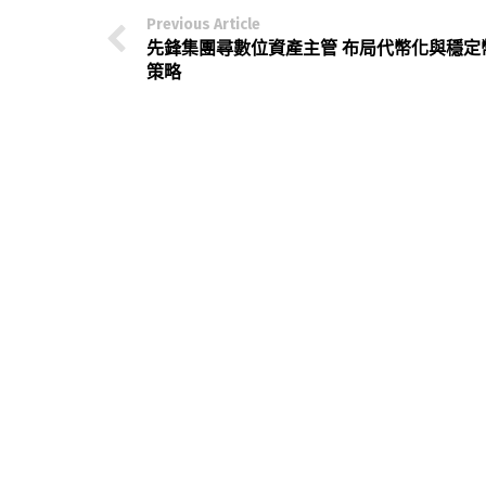
Previous Article
先鋒集團尋數位資產主管 布局代幣化與穩定
策略