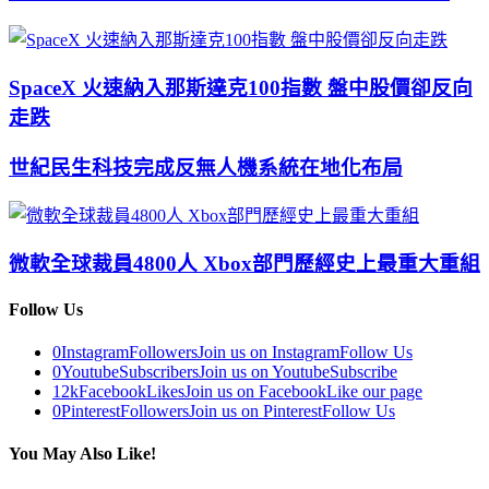
SpaceX 火速納入那斯達克100指數 盤中股價卻反向
走跌
世紀民生科技完成反無人機系統在地化布局
微軟全球裁員4800人 Xbox部門歷經史上最重大重組
Follow Us
0
Instagram
Followers
Join us on Instagram
Follow Us
0
Youtube
Subscribers
Join us on Youtube
Subscribe
12k
Facebook
Likes
Join us on Facebook
Like our page
0
Pinterest
Followers
Join us on Pinterest
Follow Us
You May Also Like!