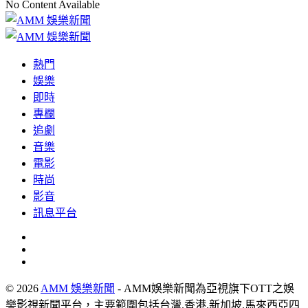
No Content Available
熱門
娛樂
即時
專欄
追劇
音樂
電影
時尚
影音
訊息平台
© 2026
AMM 娛樂新聞
- AMM娛樂新聞為亞視旗下OTT之娛
樂影視新聞平台，主要範圍包括台灣.香港.新加坡.馬來西亞四