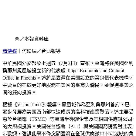
圖／本報資料庫
商傳媒
｜何映辰／台北報導
中華民國外交部於上週五（7月3日）宣布，臺灣將在美國亞利
桑那州鳳凰城設立新的代表處 Taipei Economic and Cultural
Office in Phoenix。這將是臺灣在美國設立的第14個代表機構，
主要目的在於更好地服務在美國的臺商與僑民，並促進臺美之
間的雙向投資。
根據《Vision Times》報導，鳳凰城作為亞利桑那州首府，已
逐步發展為美國西南部快速成長的高科技產業聚落。這主要受
惠於台積電（TSMC）等臺灣半導體企業及其相關供應鏈公司
的大規模投資。美國在台協會（AIT）與美國國務院皆對此表
示歡迎，強調此舉不僅突顯臺灣在全球供應鏈中不可或缺的角