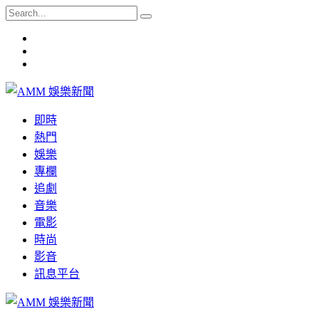
即時
熱門
娛樂
專欄
追劇
音樂
電影
時尚
影音
訊息平台