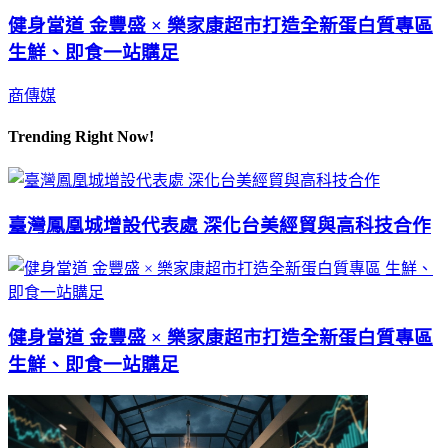
健身當道 金豐盛 × 樂家康超市打造全新蛋白質專區
生鮮、即食一站購足
商傳媒
Trending Right Now!
臺灣鳳凰城增設代表處 深化台美經貿與高科技合作
健身當道 金豐盛 × 樂家康超市打造全新蛋白質專區
生鮮、即食一站購足