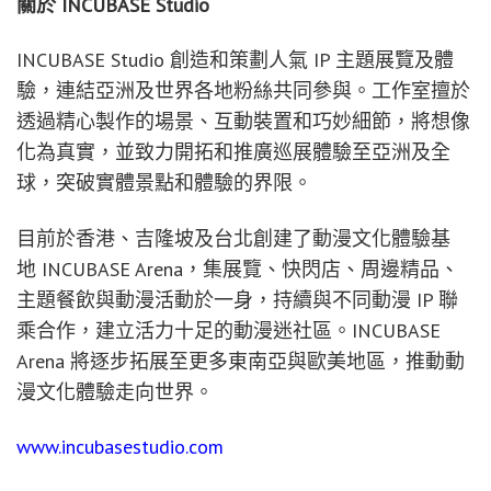
關於
INCUBASE Studio
INCUBASE Studio 創造和策劃人氣 IP 主題展覽及體
驗，連結亞洲及世界各地粉絲共同參與。工作室擅於
透過精心製作的場景、互動裝置和巧妙細節，將想像
化為真實，並致力開拓和推廣巡展體驗至亞洲及全
球，突破實體景點和體驗的界限。
目前於香港、吉隆坡及台北創建了動漫文化體驗基
地 INCUBASE Arena，集展覽、快閃店、周邊精品、
主題餐飲與動漫活動於一身，持續與不同動漫 IP 聯
乘合作，建立活力十足的動漫迷社區。INCUBASE
Arena 將逐步拓展至更多東南亞與歐美地區，推動動
漫文化體驗走向世界。
www.incubasestudio.com