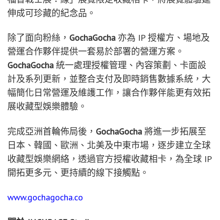
伸成可珍藏的紀念品。
除了面向粉絲，
GochaGocha
亦為 IP 授權方、場地及
營運合作夥伴提供一套易於部署的營運方案。
GochaGocha
統一處理授權管理、內容策劃、卡面設
計及系列更新，並整合支付及即時銷售數據系統，大
幅簡化日常營運及維護工作，讓合作夥伴能更有效拓
展收藏型娛樂體驗。
完成亞洲首輪佈局後，
GochaGocha
將進一步拓展至
日本、韓國、歐洲、北美及中東市場，逐步建立全球
收藏型娛樂網絡，透過官方授權收藏相卡，為全球 IP
開拓更多元、更持續的線下接觸點。
www.gochagocha.co