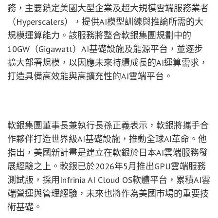
務，主要鎖定美國大型企業及超大規模雲端服務業者
（Hyperscalers），提供AI模型訓練與推論所需的大
規模運算能力。該服務將整合軟銀集團規劃中的
10GW（Gigawatt）AI基礎設施及能源平台，並逐步
擴大部署規模，以因應未來持續成長的AI運算需求，
打造具備高效能與高擴充性的AI雲端平台。
軟銀集團董事長兼執行長孫正義表示，軟銀將攜手合
作夥伴打造世界級AI基礎設施，推動全球AI革命。他
指出，美國新計畫是建立在軟銀於日本AI雲端服務發
展經驗之上。軟銀已於2026年5月推出GPU雲端服務
測試版，採用Infrinia AI Cloud OS軟體平台，累積AI雲
端營運與管理經驗，未來也將作為美國市場的重要技
術基礎。