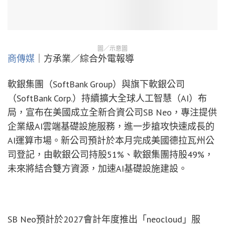
圖／示意圖
商傳媒
｜方承業／綜合外電報導
軟銀集團（SoftBank Group）與旗下軟銀公司
（SoftBank Corp.）持續擴大全球人工智慧（AI）布
局，宣布在美國成立全新合資公司SB Neo，專注提供
企業級AI雲端基礎設施服務，進一步搶攻快速成長的
AI運算市場。新公司預計於本月完成美國德拉瓦州公
司登記，由軟銀公司持股51%、軟銀集團持股49%，
未來將結合雙方資源，加速AI基礎設施建設。
SB Neo預計於2027會計年度推出「neocloud」服