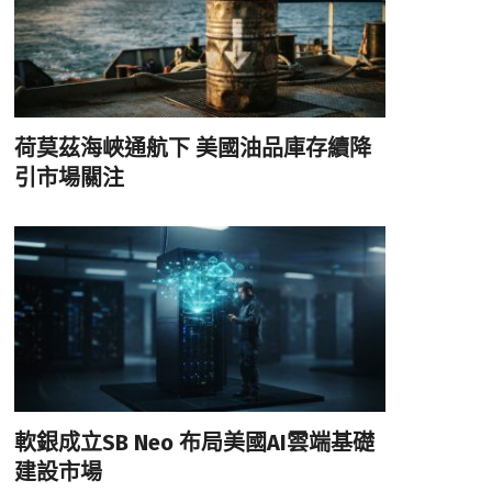
荷莫茲海峽通航下 美國油品庫存續降
引市場關注
軟銀成立SB Neo 布局美國AI雲端基礎
建設市場