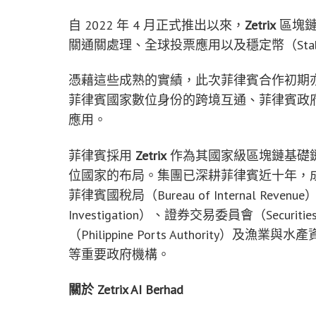
自 2022 年 4 月正式推出以來，
Zetrix
區塊鏈
關通關處理、全球投票應用以及穩定幣（Stabl
憑藉這些成熟的實績，此次菲律賓合作初期
菲律賓國家數位身份的跨境互通、菲律賓政
應用。
菲律賓採用
Zetrix
作為其國家級區塊鏈基礎
位國家的布局。集團已深耕菲律賓近十年，
菲律賓國稅局（Bureau of Internal Revenue
Investigation）、證券交易委員會（Securitie
（Philippine Ports Authority）及漁業與水產資源局
等重要政府機構。
關於
Zetrix AI Berhad