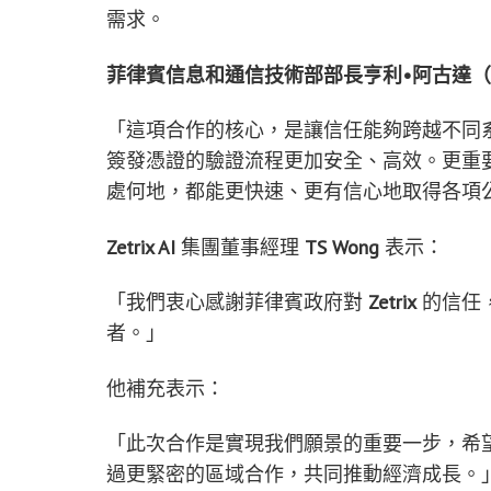
需求。
菲律賓信息和通信技術部部長亨利•阿古達（Henry
「這項合作的核心，是讓信任能夠跨越不同
簽發憑證的驗證流程更加安全、高效。更重
處何地，都能更快速、更有信心地取得各項
Zetrix AI
集團
董事經理
TS Wong
表示：
「我們衷心感謝菲律賓政府對
Zetrix
的信任，
者。」
他補充表示：
「此次合作是實現我們願景的重要一步，希
過更緊密的區域合作，共同推動經濟成長。