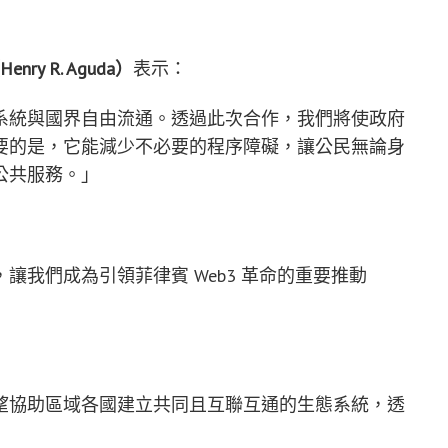
 R. Aguda）
表示：
系統與國界自由流通。透過此次合作，我們將使政府
要的是，它能減少不必要的程序障礙，讓公民無論身
公共服務。」
讓我們成為引領菲律賓 Web3 革命的重要推動
望協助區域各國建立共同且互聯互通的生態系統，透
」