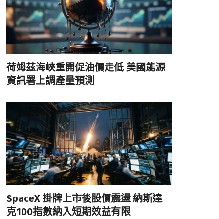
荷姆茲海峽重開促油價走低 美國能源
資訊署上調產量預測
SpaceX 掛牌上市後股價震盪 納斯達
克100指數納入短期效益有限