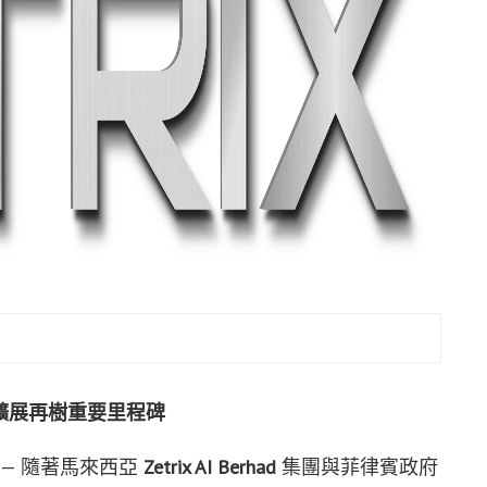
擴展再樹重要里程碑
 — 隨著馬來西亞
Zetrix AI Berhad
集團與菲律賓政府