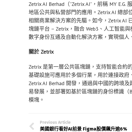
Zetrix AI Berhad（”Zetrix AI”，
地區公共與私營部門的應用。Zetrix AI 
相關商業解決方案的先驅。如今，Zetrix 
塊鏈平台 – Zetrix，融合 Web3、人
數字身份互通及自動化解決方案，實現個人
關於
Zetrix
Zetrix 是第一層公共區塊鏈，支持智能
基礎設施可應用於多個行業，用於連接政府、企
Zetrix AI Berhad 開發，通過與中
易發展，並部署如基於區塊鏈的身份標識（BI
模塊。
Previous Article
美國銀行看好AI前景 Figma股價飆升逾6%