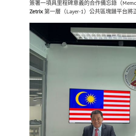
簽署一項具里程碑意義的合作備忘錄（Memorandu
Zetrix
第一層（Layer-1）
公共
區塊鏈平台將