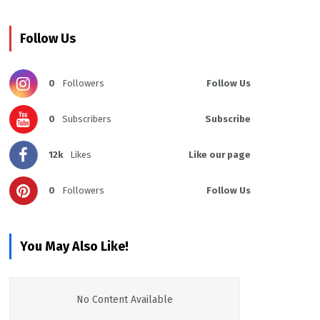
Follow Us
0
Followers
Follow Us
0
Subscribers
Subscribe
12k
Likes
Like our page
0
Followers
Follow Us
You May Also Like!
No Content Available