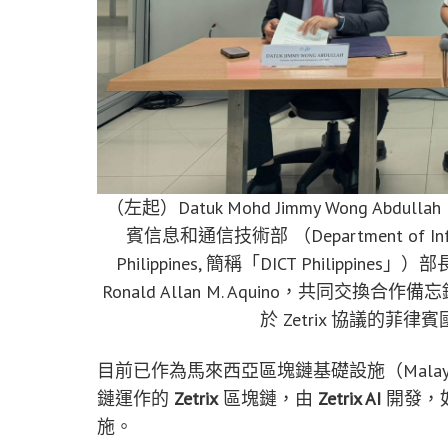
（左起）Datuk Mohd Jimmy Wong Abdullah，M
賓信息和通信技術部 （Department of Informat
Philippines, 簡稱「DICT Philippines」）部長 
Ronald Allan M. Aquino，共同交換合作備忘
於 Zetrix 協議的
目前已作為馬來西亞區塊鏈基礎設施（Malaysia Bloc
鏈運作的
Zetrix
區塊鏈，由
Zetrix AI
開發，
施。