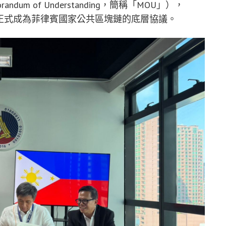
m of Understanding，簡稱「MOU」），
正式成為菲律賓國家
公共
區塊鏈的底層協議。