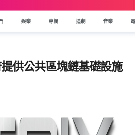
門
娛樂
專欄
追劇
音樂
賓政府提供公共區塊鏈基礎設施