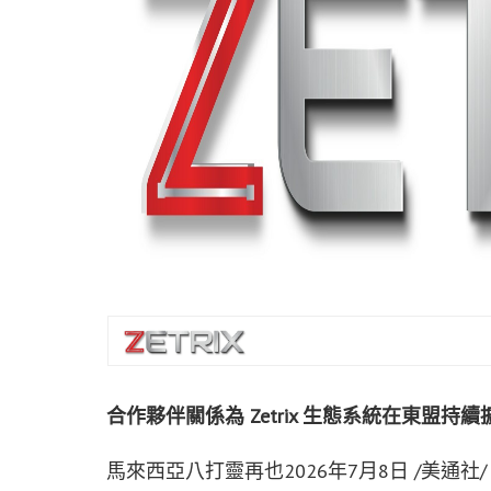
合作夥伴關係為
Zetrix
生態系統在東盟持續
馬來西亞八打靈再也
2026年7月8日
/美通社/