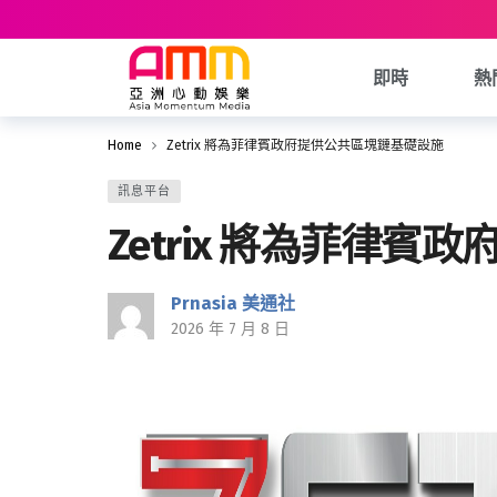
即時
熱
Home
Zetrix 將為菲律賓政府提供公共區塊鏈基礎設施
訊息平台
Zetrix 將為菲律
Prnasia 美通社
2026 年 7 月 8 日