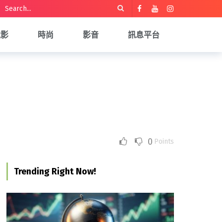
電影
時尚
影音
訊息平台
0
Points
Trending Right Now!