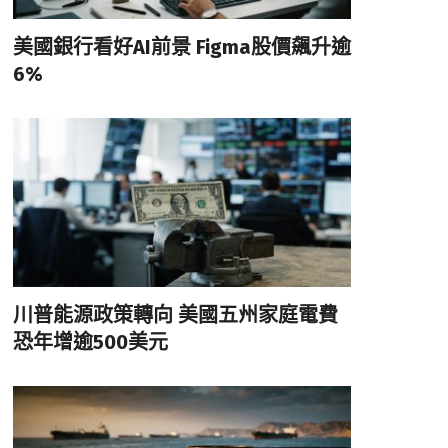
美國銀行看好AI前景 Figma股價飆升逾
6%
川普能源政策轉向 美國五州家庭電費
恐年增逾500美元