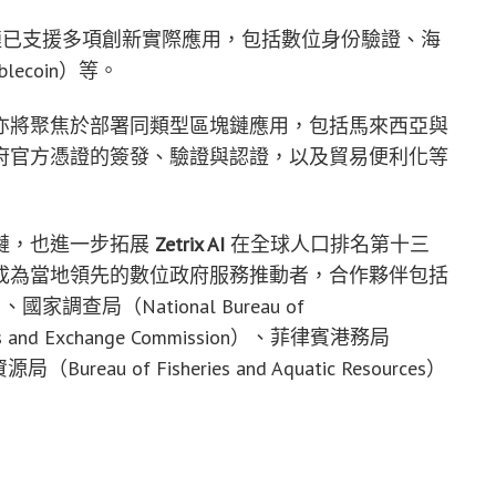
已支援多項創新實際應用，包括數位身份驗證、海
ecoin）等。
亦將聚焦於部署同類型區塊鏈應用，包括馬來西亞與
府官方憑證的簽發、驗證與認證，以及貿易便利化等
鏈，也進一步拓展
Zetrix AI
在全球人口排名第十三
成為當地領先的數位政府服務推動者，合作夥伴包括
）、國家調查局（National Bureau of
s and Exchange Commission）、菲律賓港務局
（Bureau of Fisheries and Aquatic Resources）