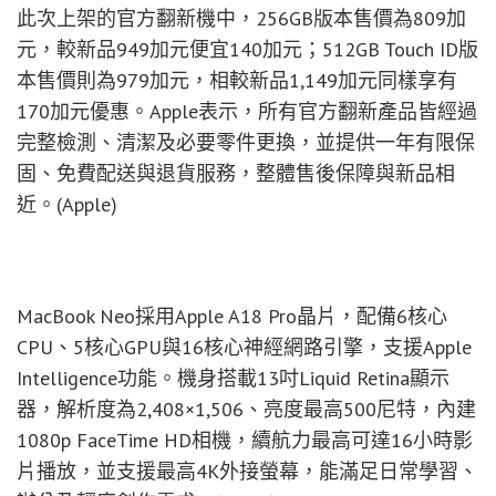
此次上架的官方翻新機中，256GB版本售價為809加
元，較新品949加元便宜140加元；512GB Touch ID版
本售價則為979加元，相較新品1,149加元同樣享有
170加元優惠。Apple表示，所有官方翻新產品皆經過
完整檢測、清潔及必要零件更換，並提供一年有限保
固、免費配送與退貨服務，整體售後保障與新品相
近。(Apple)
MacBook Neo採用Apple A18 Pro晶片，配備6核心
CPU、5核心GPU與16核心神經網路引擎，支援Apple
Intelligence功能。機身搭載13吋Liquid Retina顯示
器，解析度為2,408×1,506、亮度最高500尼特，內建
1080p FaceTime HD相機，續航力最高可達16小時影
片播放，並支援最高4K外接螢幕，能滿足日常學習、