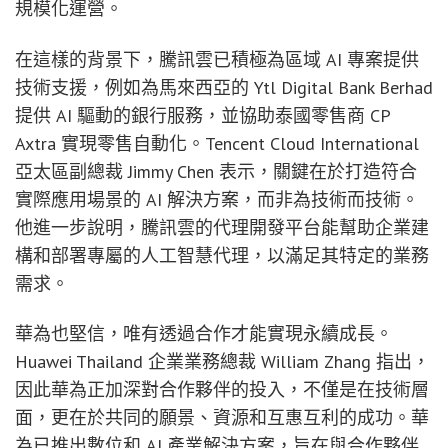
規模化運營。
在這樣的背景下，騰訊雲已積極為區域 AI 專案提供
技術支援，例如為馬來西亞的 Ytl Digital Bank Berhad
提供 AI 驅動的銀行服務，並協助泰國零售商 CP
Axtra 實現零售自動化。Tencent Cloud International
亞太區副總裁 Jimmy Chen 表示，關鍵在於打造符合
實際應用場景的 AI 解決方案，而非為技術而技術。
他進一步說明，騰訊雲的代理開發平台能幫助企業建
構和部署專屬的人工智慧代理，以滿足其特定的業務
需求。
華為也堅信，唯有透過合作才能實現永續成長。
Huawei Thailand 企業業務總裁 William Zhang 指出，
因此華為正加深對合作夥伴的投入，不僅是在技術層
面，更在於共同的願景、資源和互惠互利的成功。華
為已推出數位和 AI 產業解決方案，旨在與合作夥伴