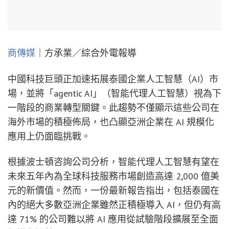
商傳媒
｜方承業／綜合外電報導
中國科技巨頭正加速拓展泰國企業人工智慧（AI）市
場，並將「agentic AI」（智能代理人工智慧）視為下
一階段的商業轉型關鍵。此趨勢不僅顯示這些公司在
海外市場的積極佈局，也凸顯亞洲企業在 AI 規模化
應用上仍面臨挑戰。
根據波士頓咨詢公司分析，智能代理人工智慧有望在
未來五年內為全球科技服務市場創造高達 2,000 億美
元的新價值。然而，一份最新報告指出，包括泰國在
內的絕大多數亞洲企業雖然正積極導入 AI，但仍有高
達 71% 的公司難以將 AI 應用從試驗階段擴展至全面