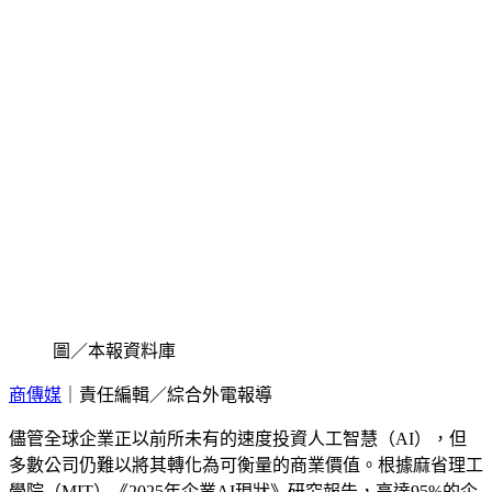
圖／本報資料庫
商傳媒
｜責任編輯／綜合外電報導
儘管全球企業正以前所未有的速度投資人工智慧（AI），但
多數公司仍難以將其轉化為可衡量的商業價值。根據麻省理工
學院（MIT）《2025年企業AI現狀》研究報告，高達95%的企