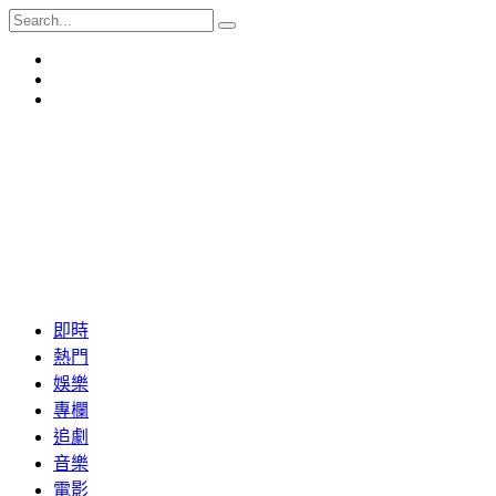
即時
熱門
娛樂
專欄
追劇
音樂
電影