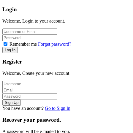
Login
Welcome, Login to your account.
Remember me
Forget password?
Register
Welcome, Create your new account
You have an account?
Go to Sign In
Recover your password.
A password will be e-mailed to you.