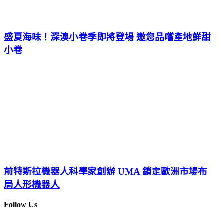
盛夏海味！深澳小卷季即將登場 邀您品嚐產地鮮甜
小卷
前特斯拉機器人科學家創辦 UMA 鎖定歐洲市場布
局人形機器人
Follow Us