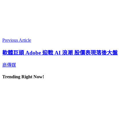
Previous Article
軟體巨頭 Adobe 迎戰 AI 浪潮 股價表現落後大盤
商傳媒
Trending Right Now!