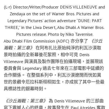
(L-r) Director/Writer/Producer DENIS VILLENEUVE and
Zendaya on the set of Warner Bros. Pictures and
Legendary Pictures’ action adventure “DUNE: PART
THREE,” in the Liwa Desert, Abu Dhabi. A Warner Bros.
Pictures release. Photo by Niko Tavernise.
Abu Dhabi Film Commission (ADFC) 亦分享了
《沙丘
瀚戰：第三章》
在阿布扎比原始純淨的利瓦沙漠取
景時拍攝的全新幕後花絮照，相中可見 Denis
Villeneuve 與演員及製作團隊在拍攝現場，並展現該
委員會與 Legendary 過去七年來在三部電影中延續的
合作關係。 在整個系列中，利瓦沙漠遼闊而恍如異
世的景觀令厄拉科斯栩栩如生，亦成就了其中一些最
具標誌性的銀幕時刻。
《沙丘瀚戰：第三章》
為 Denis Villeneuve 的三部曲
寫下震撼人心的終章，故事發生在 Paul Atreides 奪取