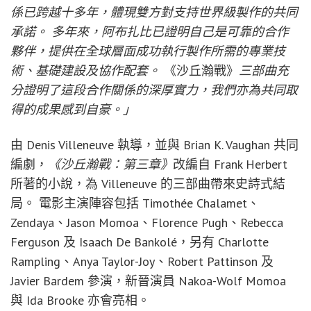
係已跨越十多年，體現雙方對支持世界級製作的共同
承諾。 多年來，阿布扎比已證明自己是可靠的合作
夥伴，提供在全球層面成功執行製作所需的專業技
術、基礎建設及協作配套。
《沙丘瀚戰》
三部曲充
分證明了這段合作關係的深厚實力，我們亦為共同取
得的成果感到自豪。」
由 Denis Villeneuve 執導，並與 Brian K. Vaughan 共同
編劇，
《沙丘瀚戰：第三章》
改編自 Frank Herbert
所著的小說，為 Villeneuve 的三部曲帶來史詩式結
局。 電影主演陣容包括 Timothée Chalamet、
Zendaya、Jason Momoa、Florence Pugh、Rebecca
Ferguson 及 Isaach De Bankolé，另有 Charlotte
Rampling、Anya Taylor-Joy、Robert Pattinson 及
Javier Bardem 參演，新晉演員 Nakoa-Wolf Momoa
與 Ida Brooke 亦會亮相。