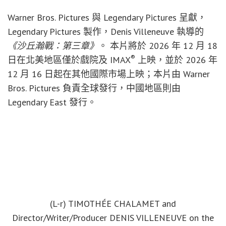
Warner Bros. Pictures 與 Legendary Pictures 呈獻，
Legendary Pictures 製作，Denis Villeneuve 執導的
《沙丘瀚戰：第三章》
。 本片將於 2026 年 12 月 18
®
日在北美地區僅於戲院及 IMAX
上映，並於 2026 年
12 月 16 日起在其他國際市場上映；本片由 Warner
Bros. Pictures 負責全球發行，中國地區則由
Legendary East 發行。
(L-r) TIMOTHÉE CHALAMET and
Director/Writer/Producer DENIS VILLENEUVE on the