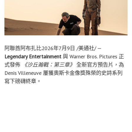
阿聯酋阿布扎比
2026年7月9日
/美通社/ —
Legendary Entertainment
與 Warner Bros. Pictures 正
式發佈
《沙丘瀚戰：第三章》
全新官方預告片，為
Denis Villeneuve 屢獲奧斯卡金像獎殊榮的史詩系列
寫下磅礴終章。