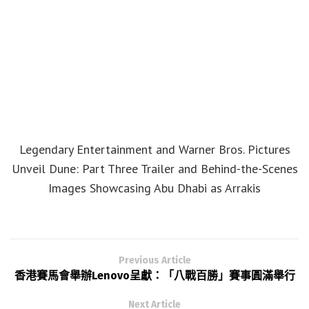
Legendary Entertainment and Warner Bros. Pictures
Unveil Dune: Part Three Trailer and Behind-the-Scenes
Images Showcasing Abu Dhabi as Arrakis
Previous Article
香港賽馬會舉辦Lenovo呈獻：「八戰百勝」賽事圓滿舉行
Next Article