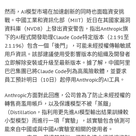
然而，AI模型市場在加速創新的同時也面臨資安挑
戰。中國工業和資訊化部（MIIT）近日在其國家漏洞
資料庫（NVDB）上發出資安警告，指出Anthropic旗
下的AI程式開發助理Claude Code特定版本（2.1.91至
2.1.196）包含一個「後門」，可能未經授權傳輸敏感
用戶資訊。該部建議使用受影響版本的組織及開發者
立即解除安裝或升級至最新版本。據了解，中國阿里
巴巴集團已將Claude Code列為高風險軟體，並要求
員工預計明日（10日）起停用Anthropic的AI工具。
Anthropic方面對此回應，公司曾為了防止未經授權的
轉售商濫用帳戶，以及保護模型不被「蒸餾」
（Distillation，指利用更先進AI模型輸出結果訓練較
小型模型）而進行一項「實驗」，該實驗包含偵測可
能來自中國或與中國AI實驗室相關的使用者。