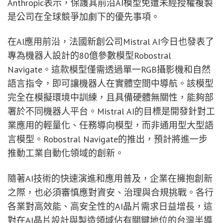
Anthropic表示，保護其前沿AI模型免遭未經授權複製
是公司在全球競爭加劇下的優先事項。
在AI應用前沿，法國新創公司Mistral AI今日也發表了
專為機器人設計的80億參數模型Robostral
Navigate。這款模型僅需透過單一RGB攝影機和自然
語言指令，即可讓機器人在實體空間中導航。該模型
完全在模擬環境中訓練，且具備硬體無關性，能夠部
署於不同機器人平台。Mistral AI的目標是開發針對工
業應用的輕量化、任務導向模型，而非通用型大型語
言模型。Robostral Navigate的推出，預計將進一步
推動工業自動化領域的創新。
隨著AI技術的快速演進和應用普及，企業在擁抱創新
之際，也必須審慎應對資安、治理與合規挑戰。各行
各業對高效能、高安全性的AI晶片需求日益增長，這
對在AI晶片設計與製造領域佔有關鍵地位的台灣半導