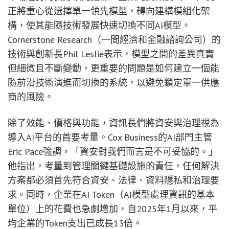
正將重心從選擇單一領先模型，轉向建構模組化架
構，使其能隨技術發展快速切換不同AI模型。
Cornerstone Research（一間經濟和金融諮詢公司）的
技術與創新長Phil Leslie表示，模型之間的差異真實
但細微且不斷變動，更重要的問題是如何建立一個能
隨前沿技術演進而切換的系統，以避免鎖定單一供應
商的風險。
除了效能、價格與功能，資訊長們將資安與治理視為
導入AI平台的首要考量。Cox Business的AI部門主管
Eric Pace強調，「資安對我們而言是不可妥協的。」
他指出，考量到管理關鍵基礎設施的責任，任何解決
方案都必須首先符合資安、法律、資料隱私和治理要
求。同時，企業在AI Token（AI模型處理資訊的基本
單位）上的花費也急劇增加，自2025年1月以來，平
均企業的Token支出已成長13倍。