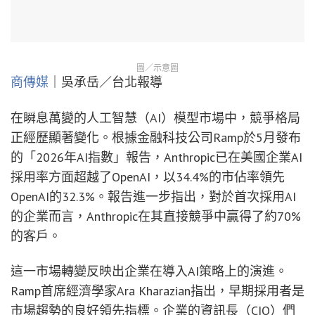
圖／示意圖
商傳媒
｜吳承岳／台北報導
在瞬息萬變的人工智慧（AI）模型市場中，競爭格局
正經歷顯著變化。根據金融科技公司Ramp於5月發布
的「2026年AI指數」報告，Anthropic已在美國企業AI
採用率方面超越了OpenAI，以34.4%的市佔率領先
OpenAI的32.3%。報告進一步指出，對於首次採用AI
的企業而言，Anthropic在其直接競爭中贏得了約70%
的客戶。
這一市場轉變反映出企業在導入AI策略上的演進。
Ramp首席經濟學家Ara Kharazian指出，早期採用者是
市場趨勢的良好領先指標。企業的資訊長（CIO）們