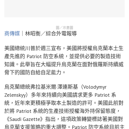
圖／示意圖
商傳媒
｜林昭衡／綜合外電報導
美國總統川普於週三宣布，美國將授權烏克蘭本土生
產先進的 Patriot 防空系統，並提供必要的製造技術
知識。此舉旨在大幅提升烏克蘭在面對俄羅斯持續威
脅下的國防自給自足能力。
烏克蘭總統弗拉基米爾·澤連斯基（Volodymyr
Zelenskyy）多年來持續向美國請求更多 Patriot 系
統，近年來更積極爭取本土製造的許可。美國此前對
於將 Patriot 系統的生產技術授權海外持保留態度，
《Saudi Gazette》指出，這項政策轉變標誌著美國對
烏克蘭支援策略的重大調整。Patriot 防空系統目前主