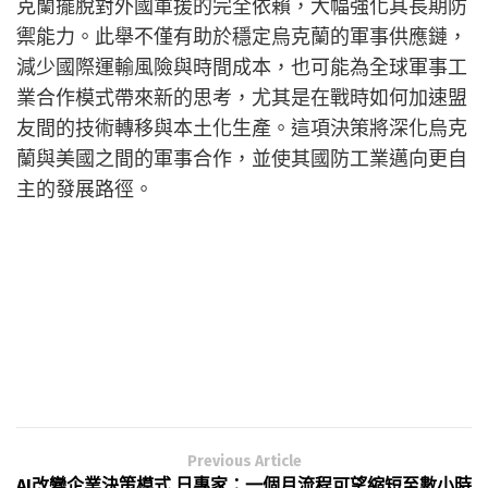
克蘭擺脫對外國軍援的完全依賴，大幅強化其長期防
禦能力。此舉不僅有助於穩定烏克蘭的軍事供應鏈，
減少國際運輸風險與時間成本，也可能為全球軍事工
業合作模式帶來新的思考，尤其是在戰時如何加速盟
友間的技術轉移與本土化生產。這項決策將深化烏克
蘭與美國之間的軍事合作，並使其國防工業邁向更自
主的發展路徑。
Previous Article
AI改變企業決策模式 日專家：一個月流程可望縮短至數小時