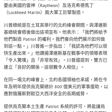
要由美國的雷神（Raytheon）及洛克希德馬丁
（Lockheed Martin）兩大軍工巨擘製造。
川普總統是在土耳其舉行的北約峰會期間，與澤連斯
基總統會晤後做出這項宣布。他表示：「我們將給予
他們製造 Patriot 的權利。我們會向他們展示如何做
到這一點。」川普進一步指出：「我認為他們可以很
快生產出來。」他讚揚澤連斯基在戰事中的領導表現
「令人驚嘆」且「非常有效」。川普還提到，雙方已
建立「良好的關係，這很難令人相信」。
在同一場北約峰會上，北約各國領袖也承諾，將在今
年及明年提供烏克蘭總計 800 億美元的軍事援助，以
應對俄羅斯對歐亞大西洋安全的長期威脅。
提供烏克蘭本土生產 Patriot 系統的許可，將能讓烏