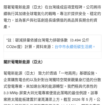
隨著葡電新能源（亞太）在台灣達成這項里程碑，公司將持
續執行其加速全球電氣化的戰略，專注於提供安全、穩定的
電力，並為客戶與社區創造長遠價值的高品質長期合約資
產。
*註：碳減排量依據台灣電力排碳係數（0.494 公斤
CO2e/度）計算，資料來源：
台中市永續低碳生活網。
關於葡電新能源（亞太）
葡電新能源（亞太） 致力於透過「一地兩用」基礎設施、
企業購售電合約以及針對台灣獨特空間景觀量身打造的分散
式發電專案，來加速台灣的能源轉型。我們極具代表性的
3.3 MWp 屏東大圳光電專案便是此策略的最佳例證，該專
案將太陽能板建置於灌溉溝渠上方。截至 2026 年 5 月，公