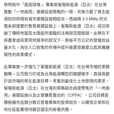
慈明高中「風雨球場 」專案是葡電新能源（亞太）在台灣
推動「一地兩用」基礎設施策略的一環，完美示範了再生能
源如何與現有城市基礎設施相結合。透過將 3.3 MWp 的光
電系統建置於教育基礎設施上，葡電新能源（亞太）成功突
破了傳統地面型太陽能所面臨的法規與空間瓶頸。此舉在不
與農業或商業用地競爭的狀況下，將每平方公尺的發電效益
最大化，為在人口密集的市場中提升裝置容量建立起具備擴
展性的商業模式。
此專案進一步強化了葡電新能源（亞太）在台灣市場的業務
戰略。公司致力於成為台灣能源轉型的關鍵推手，直接貢獻
於該市場的再生能源目標。考量到最佳化土地使用的需求，
葡電新能源（亞太）在台灣的策略組合高度聚焦於「一地兩
用」基礎設施以及企業購售電合約（CPPA）。公司目標是
積極擴充這類分散式發電專案的投資組合，以確保企業和在
地社區能獲得持續且穩定的綠電供應。