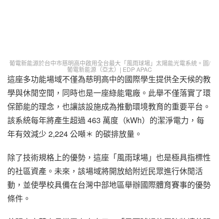
葡電新能源於台中市慈明高中啟用全台最大「風雨球場」太陽能光電系統。圖/
葡電新能源（亞太）| EDP APAC
這座多功能場域不僅為慈明高中的國際學生提供全天候的教
學與休閒空間，同時也是一座綠能電廠。此舉不僅落實了環
保節能的理念，也讓該設施成為推動環境教育的重要平台。
該系統每年將產生超過 463 萬度（kWh）的潔淨電力，每
年有效減少 2,224 公噸＊ 的碳排放量。
除了技術規格上的優勢，這座「風雨球場」也是極具指標性
的社區資產。未來，該場域將開放給附近民眾進行休閒活
動，並使學校具備在台灣中部地區舉辦國際體育賽事的優勢
條件。